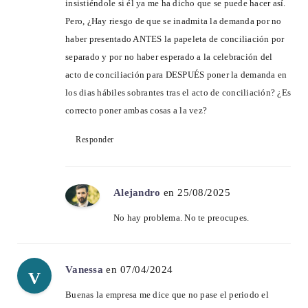
insistiéndole si él ya me ha dicho que se puede hacer así.
Pero, ¿Hay riesgo de que se inadmita la demanda por no
haber presentado ANTES la papeleta de conciliación por
separado y por no haber esperado a la celebración del
acto de conciliación para DESPUÉS poner la demanda en
los dias hábiles sobrantes tras el acto de conciliación? ¿Es
correcto poner ambas cosas a la vez?
Responder
Alejandro
en 25/08/2025
No hay problema. No te preocupes.
Vanessa
en 07/04/2024
V
Buenas la empresa me dice que no pase el periodo el