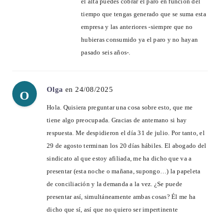
el alta puedes cobrar el paro en función del
tiempo que tengas generado que se suma esta
empresa y las anteriores -siempre que no
hubieras consumido ya el paro y no hayan
pasado seis años-.
Olga
en 24/08/2025
O
Hola. Quisiera preguntar una cosa sobre esto, que me
tiene algo preocupada. Gracias de antemano si hay
respuesta. Me despidieron el día 31 de julio. Por tanto, el
29 de agosto terminan los 20 días hábiles. El abogado del
sindicato al que estoy afiliada, me ha dicho que va a
presentar (esta noche o mañana, supongo…) la papeleta
de conciliación y la demanda a la vez. ¿Se puede
presentar así, simultáneamente ambas cosas? Él me ha
dicho que sí, así que no quiero ser impertinente