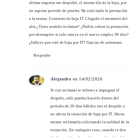
última empresa me despidió, el mismo día de la baja, por
no superar periodo de prueba. He solicitado la prestación
a la mutua. Continúo de baja IT. Llegado el momento del
alta ¿Tiene sentido reclamar? ¿Podría cobrar la prestación
por desempleo si solo estuve en el nuevo empleo 39 días?
¿Influye que esté de baja por IT? Gracias de antemano
Responder
Alejandro
en 14/02/2026
Si con reclamar te refieres a impugnar el
despido, sólo puedes hacerlo dentro del
periodo de 20 días hábiles tras el despido y
no afecta la situación de baja por IT. Ahora
mismo reclamaría solicitando la nulidad de la
extinción. En cualquier caso, cuando te den