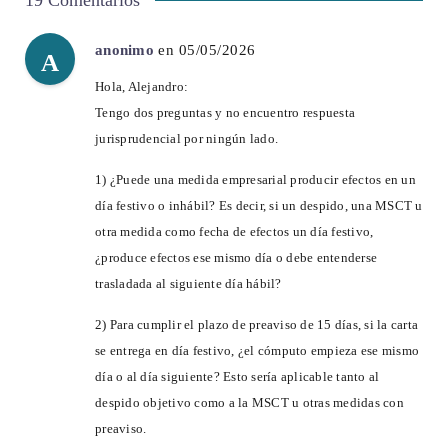
19 Comentarios
anonimo
en 05/05/2026
A
Hola, Alejandro:
Tengo dos preguntas y no encuentro respuesta
jurisprudencial por ningún lado.
1) ¿Puede una medida empresarial producir efectos en un
día festivo o inhábil? Es decir, si un despido, una MSCT u
otra medida como fecha de efectos un día festivo,
¿produce efectos ese mismo día o debe entenderse
trasladada al siguiente día hábil?
2) Para cumplir el plazo de preaviso de 15 días, si la carta
se entrega en día festivo, ¿el cómputo empieza ese mismo
día o al día siguiente? Esto sería aplicable tanto al
despido objetivo como a la MSCT u otras medidas con
preaviso.