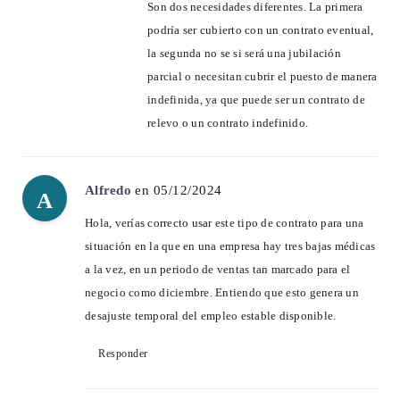
Son dos necesidades diferentes. La primera
podría ser cubierto con un contrato eventual,
la segunda no se si será una jubilación
parcial o necesitan cubrir el puesto de manera
indefinida, ya que puede ser un contrato de
relevo o un contrato indefinido.
Alfredo
en 05/12/2024
A
Hola, verías correcto usar este tipo de contrato para una
situación en la que en una empresa hay tres bajas médicas
a la vez, en un periodo de ventas tan marcado para el
negocio como diciembre. Entiendo que esto genera un
desajuste temporal del empleo estable disponible.
Responder