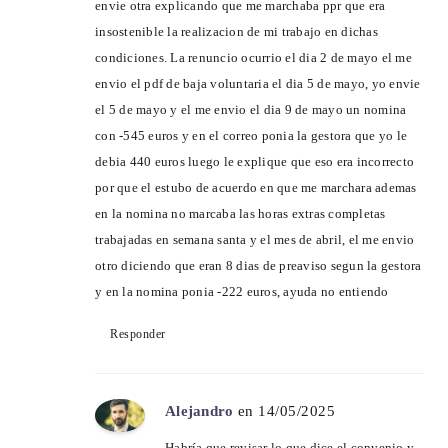
envie otra explicando que me marchaba ppr que era
insostenible la realizacion de mi trabajo en dichas
condiciones. La renuncio ocurrio el dia 2 de mayo el me
envio el pdf de baja voluntaria el dia 5 de mayo, yo envie
el 5 de mayo y el me envio el dia 9 de mayo un nomina
con -545 euros y en el correo ponia la gestora que yo le
debia 440 euros luego le explique que eso era incorrecto
por que el estubo de acuerdo en que me marchara ademas
en la nomina no marcaba las horas extras completas
trabajadas en semana santa y el mes de abril, el me envio
otro diciendo que eran 8 dias de preaviso segun la gestora
y en la nomina ponia -222 euros, ayuda no entiendo
Responder
Alejandro
en 14/05/2025
Habría que revisar lo que dice el convenio y