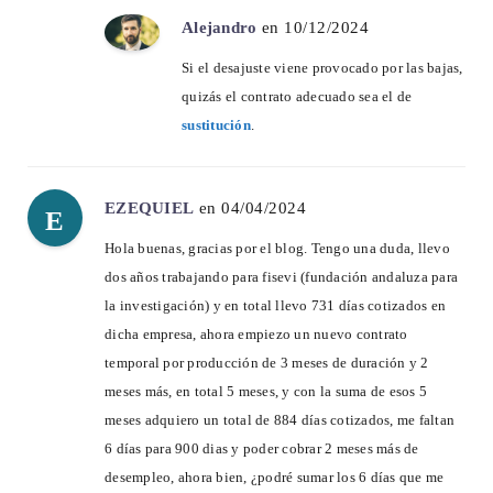
Alejandro
en 10/12/2024
Si el desajuste viene provocado por las bajas,
quizás el contrato adecuado sea el de
sustitución
.
EZEQUIEL
en 04/04/2024
E
Hola buenas, gracias por el blog. Tengo una duda, llevo
dos años trabajando para fisevi (fundación andaluza para
la investigación) y en total llevo 731 días cotizados en
dicha empresa, ahora empiezo un nuevo contrato
temporal por producción de 3 meses de duración y 2
meses más, en total 5 meses, y con la suma de esos 5
meses adquiero un total de 884 días cotizados, me faltan
6 días para 900 dias y poder cobrar 2 meses más de
desempleo, ahora bien, ¿podré sumar los 6 días que me