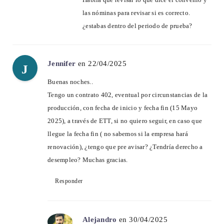
las nóminas para revisar si es correcto.
¿estabas dentro del periodo de prueba?
Jennifer
en 22/04/2025
J
Buenas noches..
Tengo un contrato 402, eventual por circunstancias de la
producción, con fecha de inicio y fecha fin (15 Mayo
2025), a través de ETT, si no quiero seguir, en caso que
llegue la fecha fin ( no sabemos si la empresa hará
renovación), ¿tengo que pre avisar? ¿Tendría derecho a
desempleo? Muchas gracias.
Responder
Alejandro
en 30/04/2025