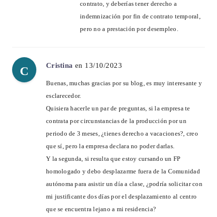
contrato, y deberías tener derecho a
indemnización por fin de contrato temporal,
pero no a prestación por desempleo.
Cristina
en 13/10/2023
C
Buenas, muchas gracias por su blog, es muy interesante y
esclarecedor.
Quisiera hacerle un par de preguntas, si la empresa te
contrata por circunstancias de la producción por un
periodo de 3 meses, ¿tienes derecho a vacaciones?, creo
que sí, pero la empresa declara no poder darlas.
Y la segunda, si resulta que estoy cursando un FP
homologado y debo desplazarme fuera de la Comunidad
autónoma para asistir un día a clase, ¿podría solicitar con
mi justificante dos días por el desplazamiento al centro
que se encuentra lejano a mi residencia?