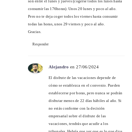
son entre el lunes y jueves (cogerse todos los lunes hasta
consumir las 176horas). Unos 20 lunes y poco al año.
Pero no te deja coger todos los viernes hasta consumir
todas las horas, unos 29 viernes y poco al año.
Gracias.
Responder
Alejandro
en 27/06/2024
El disfrute de las vacaciones depende de
cómo se establezca en el convenio. Pueden
establecerse por horas, pero nunca se podrán
disfrutar menos de 22 días hábiles al año. Si
no estás conforme con la decisión
empresarial sobre el disfrute de las
vacaciones, tendrás que acudir a los
tribunales. Habría que ver que es lo que dice