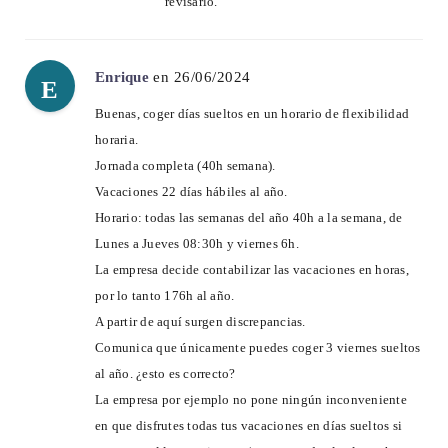
revisarlo.
Enrique
en 26/06/2024
E
Buenas, coger días sueltos en un horario de flexibilidad
horaria.
Jornada completa (40h semana).
Vacaciones 22 días hábiles al año.
Horario: todas las semanas del año 40h a la semana, de
Lunes a Jueves 08:30h y viernes 6h.
La empresa decide contabilizar las vacaciones en horas,
por lo tanto 176h al año.
A partir de aquí surgen discrepancias.
Comunica que únicamente puedes coger 3 viernes sueltos
al año. ¿esto es correcto?
La empresa por ejemplo no pone ningún inconveniente
en que disfrutes todas tus vacaciones en días sueltos si