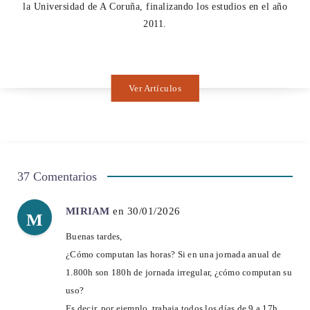
la Universidad de A Coruña, finalizando los estudios en el año
2011.
Ver Artículos
37 Comentarios
MIRIAM
en 30/01/2026
M
Buenas tardes,
¿Cómo computan las horas? Si en una jornada anual de
1.800h son 180h de jornada irregular, ¿cómo computan su
uso?
Es decir, por ejemplo, trabaja todos los días de 9 a 17h,