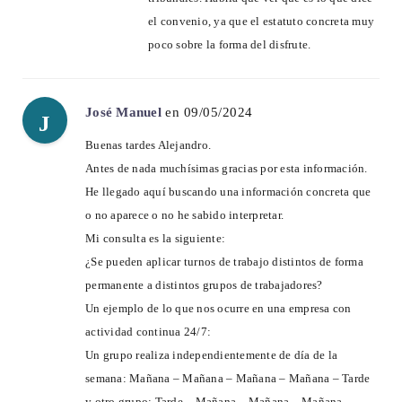
el convenio, ya que el estatuto concreta muy
poco sobre la forma del disfrute.
José Manuel
en 09/05/2024
J
Buenas tardes Alejandro.
Antes de nada muchísimas gracias por esta información.
He llegado aquí buscando una información concreta que
o no aparece o no he sabido interpretar.
Mi consulta es la siguiente:
¿Se pueden aplicar turnos de trabajo distintos de forma
permanente a distintos grupos de trabajadores?
Un ejemplo de lo que nos ocurre en una empresa con
actividad continua 24/7:
Un grupo realiza independientemente de día de la
semana: Mañana – Mañana – Mañana – Mañana – Tarde
y otro grupo: Tarde – Mañana – Mañana – Mañana –