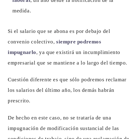
laboral
, un año desde la notificación de la
medida.
Si el salario que se abona es por debajo del
convenio colectivo,
siempre podremos
impugnarlo
, ya que existirá un incumplimiento
empresarial que se mantiene a lo largo del tiempo.
Cuestión diferente es que sólo podremos reclamar
los salarios del último año, los demás habrán
prescrito.
De hecho en este caso, no se trataría de una
impugnación de modificación sustancial de las
condiciones de trabajo, sino de una reclamación de