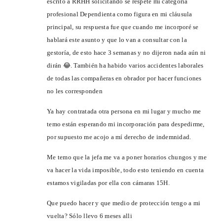
escrito a RRHH solicitándo se respete mi categoría
profesional Dependienta como figura en mi cláusula
principal, su respuesta fue que cuando me incorporé se
hablará este asunto y que lo van a consultar con la
gestoría, de esto hace 3 semanas y no dijeron nada aún ni
dirán 😂. También ha habido varios accidentes laborales
de todas las compañeras en obrador por hacer funciones
no les corresponden
Ya hay contratada otra persona en mi lugar y mucho me
temo están esperando mi incorporación para despedirme,
por supuesto me acojo a mí derecho de indemnidad.
Me temo que la jefa me va a poner horarios chungos y me
va hacer la vida imposible, todo esto teniendo en cuenta
estamos vigiladas por ella con cámaras 15H.
Que puedo hacer y que medio de protección tengo a mi
vuelta? Sólo llevo 6 meses alli