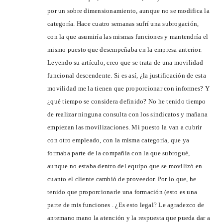
por un sobre dimensionamiento, aunque no se modifica la
categoría. Hace cuatro semanas sufrí una subrogación,
con la que asumiría las mismas funciones y mantendría el
mismo puesto que desempeñaba en la empresa anterior.
Leyendo su artículo, creo que se trata de una movilidad
funcional descendente. Si es así, ¿la justificación de esta
movilidad me la tienen que proporcionar con informes? Y
¿qué tiempo se considera definido? No he tenido tiempo
de realizar ninguna consulta con los sindicatos y mañana
empiezan las movilizaciones. Mi puesto la van a cubrir
con otro empleado, con la misma categoría, que ya
formaba parte de la compañía con la que subrogué,
aunque no estaba dentro del equipo que se movilizó en
cuanto el cliente cambió de proveedor. Por lo que, he
tenido que proporcionarle una formación (esto es una
parte de mis funciones . ¿Es esto legal? Le agradezco de
antemano mano la atención y la respuesta que pueda dar a