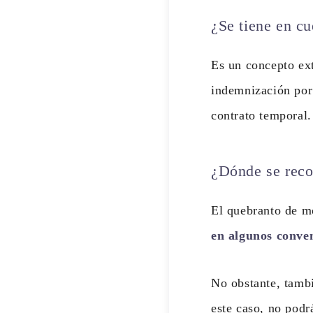
¿Se tiene en cu
Es un concepto ext
indemnización por 
contrato temporal.
¿Dónde se reco
El quebranto de mo
en algunos conven
No obstante, tamb
este caso, no podr