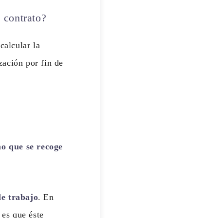
 contrato?
calcular la
zación por fin de
no que se recoge
de trabajo
. En
 es que éste