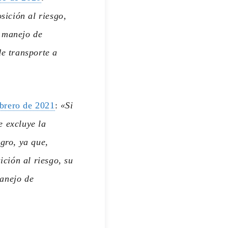
sición al riesgo,
l manejo de
de transporte a
ebrero de 2021
:
«Si
e excluye la
egro, ya que,
ción al riesgo, su
manejo de