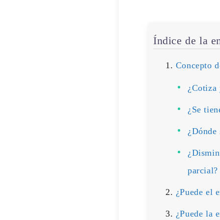
Índice de la e
Concepto d
¿Cotiza 
¿Se tien
¿Dónde s
¿Disminu
parcial?
¿Puede el e
¿Puede la e