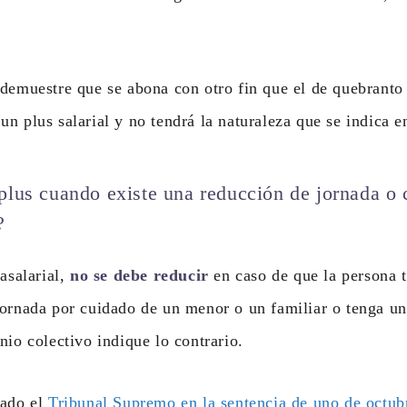
 demuestre que se abona con otro fin que el de quebranto
n plus salarial y no tendrá la naturaleza que se indica en
plus cuando existe una reducción de jornada o 
?
rasalarial,
no se debe reducir
en caso de que la persona t
ornada por cuidado de un menor o un familiar o tenga un 
nio colectivo indique lo contrario.
nado el
Tribunal Supremo en la sentencia de uno de octub