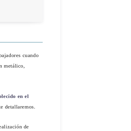
bajadores cuando
n metálico,
lecido en el
te detallaremos.
ealización de