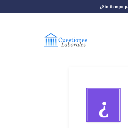
¿Sin tiempo p
¿