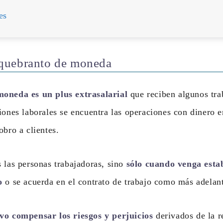
es
quebranto de moneda
oneda es un plus extrasalarial
que reciben algunos tra
iones laborales se encuentra las operaciones con dinero e
obro a clientes.
 las personas trabajadoras, sino
sólo cuando venga estab
o
o se acuerda en el contrato de trabajo como más adelan
vo compensar los riesgos y perjuicios
derivados de la r