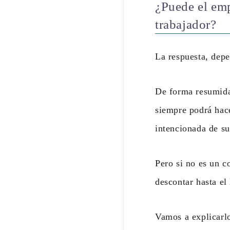
¿Puede el emp
trabajador?
La respuesta, dep
De forma resumid
siempre podrá hac
intencionada de su
Pero si no es un c
descontar hasta el
Vamos a explicarl