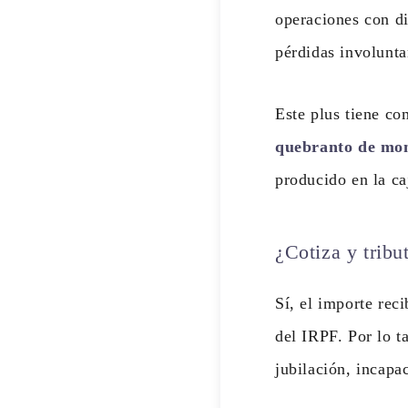
operaciones con di
pérdidas involunta
Este plus tiene c
quebranto de mon
producido en la ca
¿Cotiza y tribu
Sí, el importe reci
del IRPF. Por lo ta
jubilación, incap