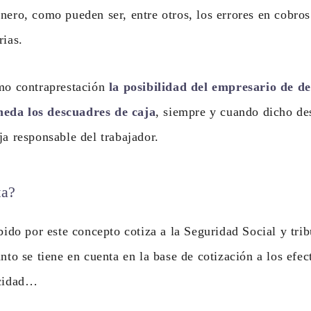
nero, como pueden ser, entre otros, los errores en cobros
rias.
omo contraprestación
la posibilidad del empresario de de
eda los descuadres de caja
, siempre y cuando dicho de
ja responsable del trabajador.
ta?
bido por este concepto cotiza a la Seguridad Social y trib
nto se tiene en cuenta en la base de cotización a los efec
acidad…