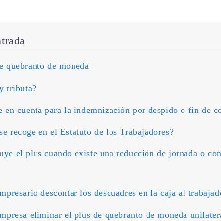
ntrada
e quebranto de moneda
y tributa?
e en cuenta para la indemnización por despido o fin de c
e recoge en el Estatuto de los Trabajadores?
ye el plus cuando existe una reducción de jornada o con
mpresario descontar los descuadres en la caja al trabajad
mpresa eliminar el plus de quebranto de moneda unilate