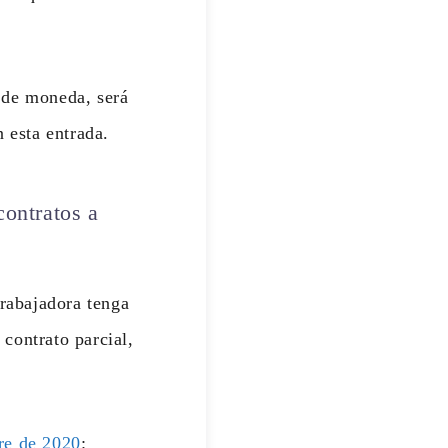
 de moneda, será
 esta entrada.
contratos a
rabajadora tenga
contrato parcial,
re de 2020
: