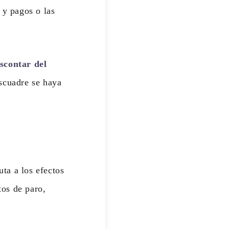
 y pagos o las
scontar del
scuadre se haya
uta a los efectos
tos de paro,