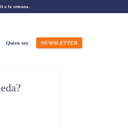
il a la semana.
Quien soy
NEWSLETTER
neda?