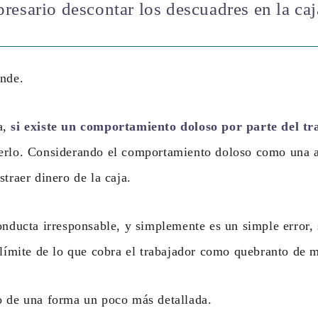
resario descontar los descuadres en la caj
ende.
a,
si existe un comportamiento doloso por parte del tr
erlo. Considerando el comportamiento doloso como una 
straer dinero de la caja.
onducta irresponsable, y simplemente es un simple error, 
 límite de lo que cobra el trabajador como quebranto de 
o de una forma un poco más detallada.