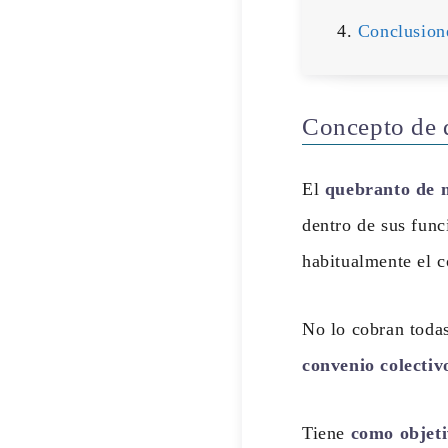
Conclusion
Concepto de 
El
quebranto de m
dentro de sus func
habitualmente el c
No lo cobran todas
convenio colectiv
Tiene
como objeti