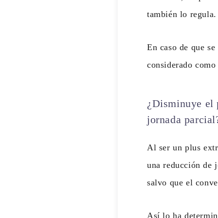
también lo regula.
En caso de que se
considerado como u
¿Disminuye el 
jornada parcial
Al ser un plus ext
una reducción de j
salvo que el conve
Así lo ha determi