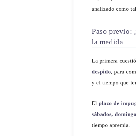
analizado como tal
Paso previo: 
la medida
La primera cuesti
despido
, para com
y el tiempo que te
El
plazo de impug
sábados, domingos
tiempo apremia.