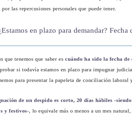
 por las repercusiones personales que puede tener.
¿Estamos en plazo para demandar? Fecha d
ón que tenemos que saber es
cuándo ha sido la fecha de 
probar si todavía estamos en plazo para impugnar judici
nemos para presentar la papeleta de conciliación laboral
nación de un despido es corto, 20 días hábiles -siendo
 y festivos-
, lo equivale más o menos a un mes natural, 