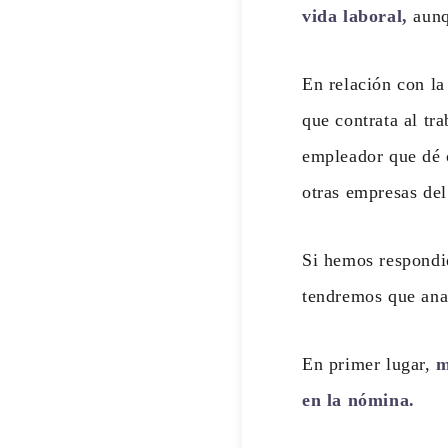
vida laboral,
aunq
En relación con la
que contrata al tr
empleador que dé ó
otras empresas de
Si hemos respondid
tendremos que anal
En primer lugar,
m
en la nómina.