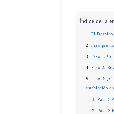
Índice de la e
El Despido 
Paso previ
Paso 1: Co
Paso 2: Rev
Paso 3: ¿Cu
establecido en
Paso 3 A
Paso 3 