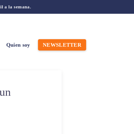
il a la semana.
Quien soy
NEWSLETTER
 un