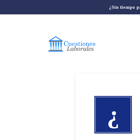
¿Sin tiempo p
¿