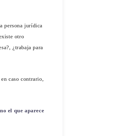
la persona jurídica
existe otro
sa?, ¿trabaja para
en caso contrario,
no el que aparece