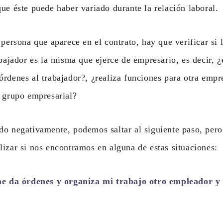
ue éste puede haber variado durante la relación laboral.
 persona que aparece en el contrato, hay que verificar si 
abajador es la misma que ejerce de empresario, es decir, ¿
rdenes al trabajador?, ¿realiza funciones para otra empre
l grupo empresarial?
o negativamente, podemos saltar al siguiente paso, pero 
izar si nos encontramos en alguna de estas situaciones:
e da órdenes y organiza mi trabajo otro empleador y 