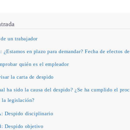
ntrada
de un trabajador
o: ¿Estamos en plazo para demandar? Fecha de efectos de
mprobar quién es el empleador
isar la carta de despido
al ha sido la causa del despido? ¿Se ha cumplido el pro
 la legislación?
: Despido disciplinario
B: Despido objetivo