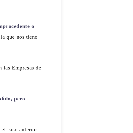
 improcedente o
la que nos tiene
on las Empresas de
dido, pero
el caso anterior