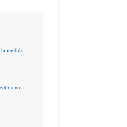
 la medida
cedimiento