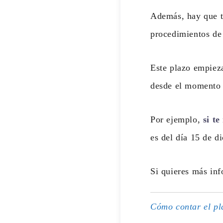
Además, hay que te
procedimientos de 
Este plazo empieza
desde el momento d
Por ejemplo,
si te
es del día 15 de 
Si quieres más in
Cómo contar el pl