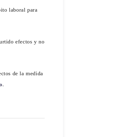
ito laboral para
urtido efectos y no
fectos de la medida
o
.