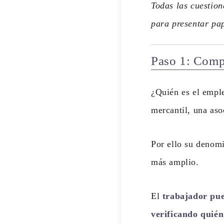
Todas las cuestion
para presentar pa
Paso 1: Comp
¿Quién es el empl
mercantil, una aso
Por ello su denom
más amplio.
El
trabajador pue
verificando quién