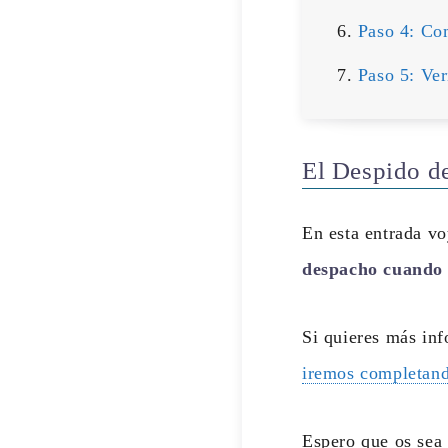
Paso 4: Co
Paso 5: Ver
El Despido de
En esta entrada v
despacho cuando 
Si quieres más in
iremos completand
Espero que os sea 