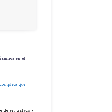
izamos en el
 completa que
e de ser tratado y