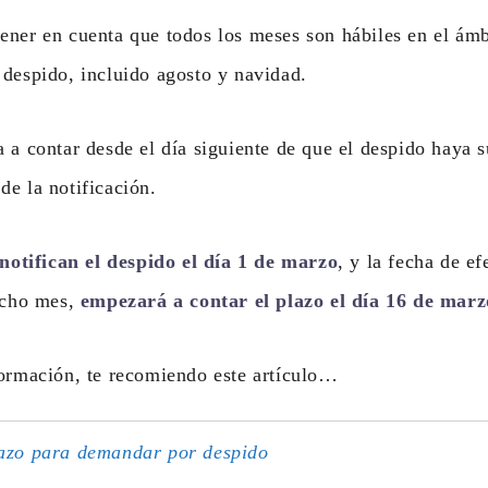
ner en cuenta que todos los meses son hábiles en el ámb
despido, incluido agosto y navidad.
 a contar desde el día siguiente de que el despido haya s
e la notificación.
 notifican el despido el día 1 de marzo
, y la fecha de e
dicho mes,
empezará a contar el plazo el día 16 de marz
formación, te recomiendo este artículo…
azo para demandar por despido