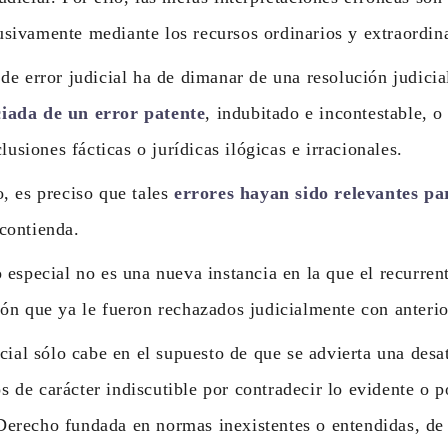
usivamente mediante los recursos ordinarios y extraordina
de error judicial ha de dimanar de una resolución judicial
ciada de un error patente
, indubitado e incontestable, o
usiones fácticas o jurídicas ilógicas e irracionales.
, es preciso que tales
errores hayan sido relevantes pa
contienda.
 especial no es una nueva instancia en la que el recurrent
ción que ya le fueron rechazados judicialmente con anterio
icial sólo cabe en el supuesto de que se advierta una desa
s de carácter indiscutible por contradecir lo evidente o p
 Derecho fundada en normas inexistentes o entendidas, d