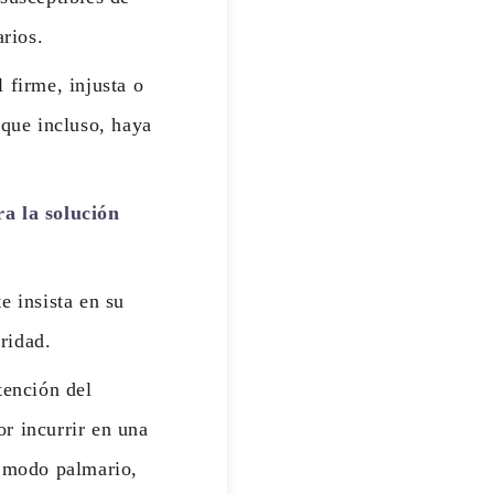
rios.
 firme, injusta o
 que incluso, haya
ra la solución
e insista en su
ridad.
tención del
or incurrir en una
e modo palmario,