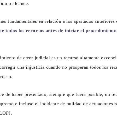
tido o alcance.
nes fundamentales en relación a los apartados anteriores
e todos los recursos antes de iniciar el procedimiento
dimiento de error judicial es un recurso altamente excepci
orregir una injusticia cuando no prosperan todos los rec
acceso.
ebe de haber presentado, siempre que fuera posible, un re
upremo e incluso el incidente de nulidad de actuaciones r
 LOPJ.