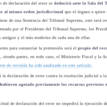
n de declaración del error se
deducirá ante la Sala del
e al mismo orden jurisdiccional
que el órgano a quien s
viene de una Sentencia del Tribunal Supremo, este será re
ormada por el Presidente del Tribunal Supremo, los Presid
 antiguo y el más moderno de cada una de ellas.
ento para sustanciar la pretensión será el
propio del rec
l, siendo partes, en todo caso, el Ministerio Fiscal y la A
rso de revisión ha sido analizado en este artículo.
 la declaración de error contra la resolución judicial a l
 hubieren agotado previamente los recursos previstos e
citud de declaración del error no impedirá la ejecución d