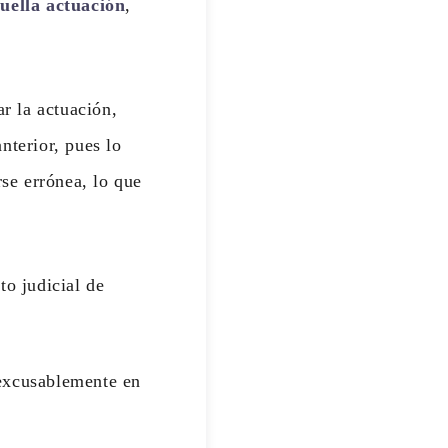
uella actuación
,
ar la actuación,
nterior, pues lo
rse errónea, lo que
to judicial de
nexcusablemente en