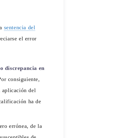
la
sentencia del
eciarse el error
o discrepancia en
Por consiguiente,
 aplicación del
calificación ha de
ero errónea, de la
 susceptibles de