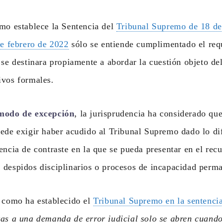
mo establece la Sentencia del
Tribunal Supremo de 18 de
de febrero de 2022
sólo se entiende cumplimentado el requ
 se destinara propiamente a abordar la cuestión objeto del
ivos formales.
modo de excepción
, la jurisprudencia ha considerado qu
ede exigir haber acudido al Tribunal Supremo dado lo di
encia de contraste en la que se pueda presentar en el rec
 despidos disciplinarios o procesos de incapacidad perm
y como ha establecido el
Tribunal Supremo en la sentencia
tas a una demanda de error judicial solo se abren cuando