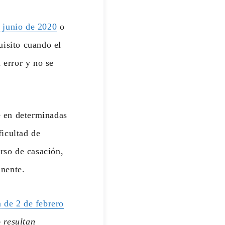
 junio de 2020
o
isito cuando el
 error y no se
e en determinadas
ficultad de
urso de casación,
anente.
 de 2 de febrero
 resultan