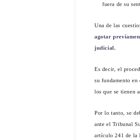
fuera de su sen
Una de las cuestio
agotar previament
judicial.
Es decir, el proce
su fundamento en c
los que se tienen 
Por lo tanto, se d
ante el Tribunal S
artículo 241 de la