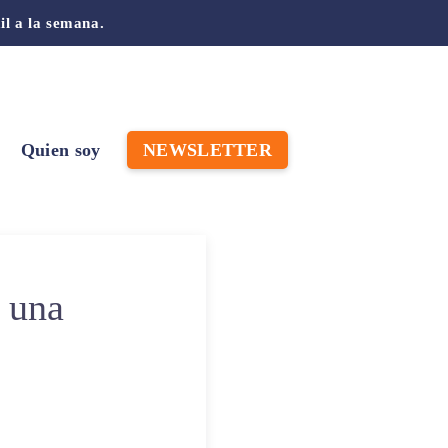
il a la semana.
Quien soy
NEWSLETTER
n una