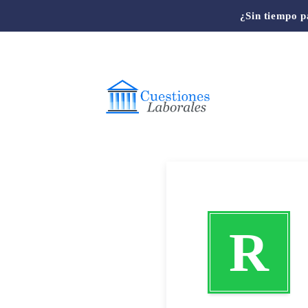
¿Sin tiempo p
R