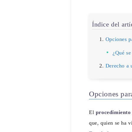
Índice del art
Opciones pa
¿Qué se 
Derecho a 
Opciones para
El
procedimiento 
que, quien se ha v