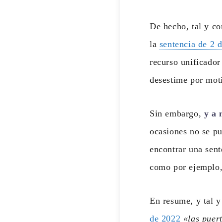
De hecho, tal y co
la
sentencia de 2 
recurso unificador
desestime por mot
Sin embargo,
y a 
ocasiones no se pu
encontrar una sent
como por ejemplo,
En resume, y tal 
de 2022
«las puer