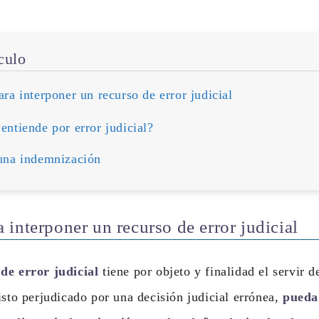
ículo
ra interponer un recurso de error judicial
entiende por error judicial?
una indemnización
 interponer un recurso de error judicial
de error judicial
tiene por objeto y finalidad el servir 
isto perjudicado por una decisión judicial errónea,
pueda 