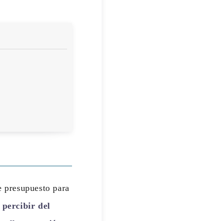
de presupuesto para
percibir del