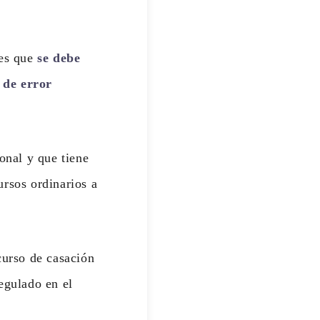
 es que
se debe
 de error
onal y que tiene
ursos ordinarios a
curso de casación
egulado en el