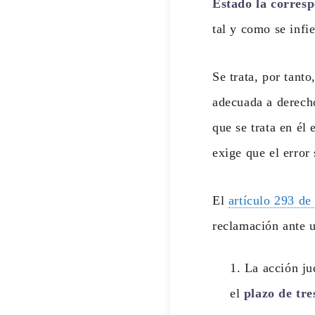
Estado la corresp
tal y como se infi
Se trata, por tant
adecuada a derecho
que se trata en él
exige que el error
El
artículo 293 de
reclamación ante 
La acción ju
el
plazo de tre