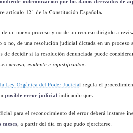
ondiente indemnización por los daños derivados de aq
ere artículo 121 de la Constitución Española.
o, de un nuevo proceso y no de un recurso dirigido a revis
 o no, de una resolución judicial dictada en un proceso a
 es de decidir si la resolución denunciada puede considera
 sea
«craso, evidente e injustificado».
 la Ley Orgánica del Poder Judicia
l regula el procedimien
un
posible error judicial
indicando que:
dicial para el reconocimiento del error deberá instarse i
s meses
, a partir del día en que pudo ejercitarse.