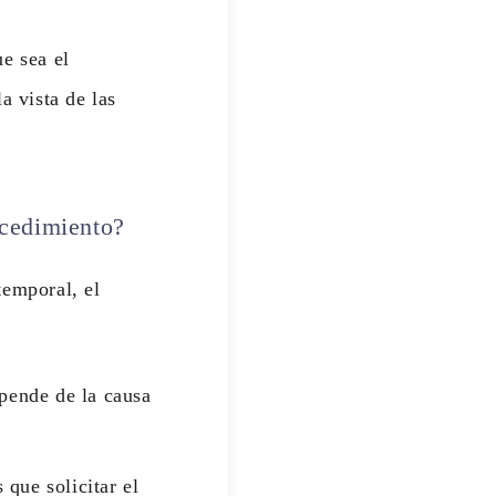
ue sea el
a vista de las
ocedimiento?
temporal, el
pende de la causa
 que solicitar el