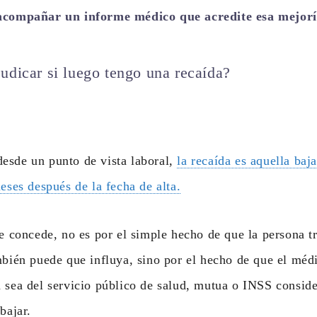
acompañar un informe médico que acredite esa mejor
udicar si luego tengo una recaída?
esde un punto de vista laboral,
la recaída es aquella baj
meses después de la fecha de alta.
se concede, no es por el simple hecho de que la persona t
mbién puede que influya, sino por el hecho de que el méd
 sea del servicio público de salud, mutua o INSS conside
bajar.