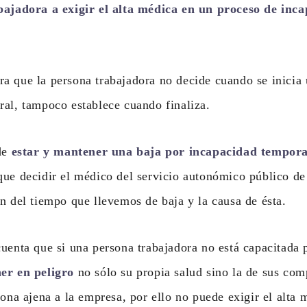
bajadora a exigir el alta médica en un proceso de inc
a que la persona trabajadora no decide cuando se inicia
al, tampoco establece cuando finaliza.
 de
estar y mantener una baja por incapacidad tempora
que decidir el médico del servicio autonómico público de
n del tiempo que llevemos de baja y la causa de ésta.
uenta que si una persona trabajadora no está capacitada p
er en peligro
no sólo su propia salud sino la de sus co
sona ajena a la empresa, por ello no puede exigir el alta 