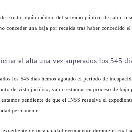
ede existir algún médico del servicio público de salud o s
o conceder una baja por recaída tras haber concedido el a
citar el alta una vez superados los 545 dí
ados los 545 días hemos agotado el periodo de incapacid
unto de vista jurídico, ya no estamos en proceso de baja
 estamos pendiente de que el INSS resuelva el expedient
cidad permanente.
el expediente de incapacidad permanente durante el cual s