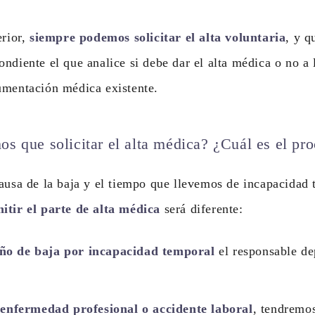
erior,
siempre podemos solicitar el alta voluntaria
, y q
ndiente el que analice si debe dar el alta médica o no a l
umentación médica existente.
s que solicitar el alta médica? ¿Cuál es el pr
ausa de la baja y el tiempo que llevemos de incapacidad 
itir el parte de alta médica
será diferente:
ño de baja por incapacidad temporal
el responsable de
r
enfermedad profesional o accidente laboral
, tendremos