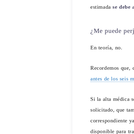
estimada
se debe 
¿Me puede perj
En teoría, no.
Recordemos que, d
antes de los seis 
Si la alta médica 
solicitado, que ta
correspondiente ya
disponible para tra