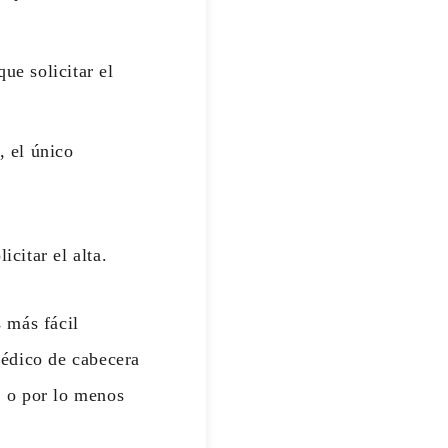
ue solicitar el
, el único
icitar el alta.
 más fácil
 médico de cabecera
, o por lo menos