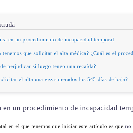
ntrada
ica en un procedimiento de incapacidad temporal
 tenemos que solicitar el alta médica? ¿Cuál es el proce
e perjudicar si luego tengo una recaída?
licitar el alta una vez superados los 545 días de baja?
a en un procedimiento de incapacidad tem
al en el que tenemos que iniciar este artículo es que
no 