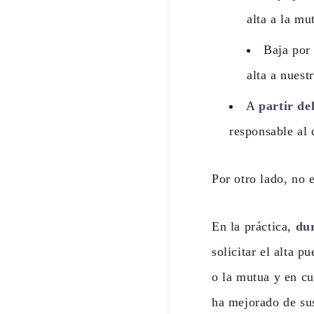
alta a la mu
Baja po
alta a nuest
A
partir de
responsable al 
Por otro lado, no e
En la práctica,
dur
solicitar el alta 
o la mutua y en cu
ha mejorado de sus 