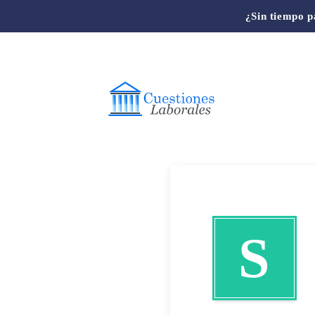
¿Sin tiempo p
S