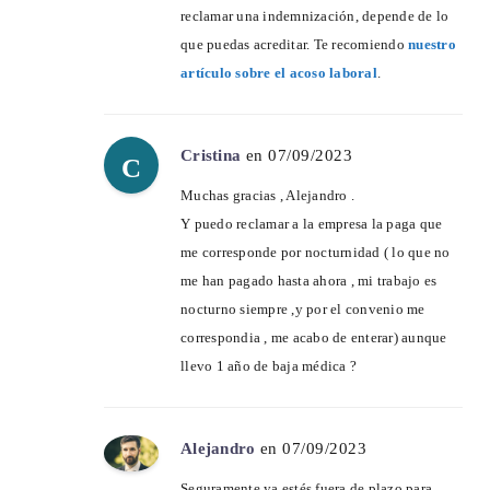
reclamar una indemnización, depende de lo
que puedas acreditar. Te recomiendo
nuestro
artículo sobre el acoso laboral
.
Cristina
en 07/09/2023
C
Muchas gracias , Alejandro .
Y puedo reclamar a la empresa la paga que
me corresponde por nocturnidad ( lo que no
me han pagado hasta ahora , mi trabajo es
nocturno siempre ,y por el convenio me
correspondia , me acabo de enterar) aunque
llevo 1 año de baja médica ?
Alejandro
en 07/09/2023
Seguramente ya estés fuera de plazo para