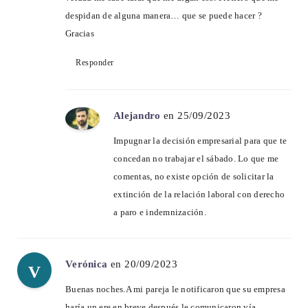
despidan de alguna manera… que se puede hacer ?
Gracias
Responder
Alejandro
en 25/09/2023
Impugnar la decisión empresarial para que te
concedan no trabajar el sábado. Lo que me
comentas, no existe opción de solicitar la
extinción de la relación laboral con derecho
a paro e indemnización.
Verónica
en 20/09/2023
V
Buenas noches.A mi pareja le notificaron que su empresa
haría un ere en breve,después le comunicaron vía