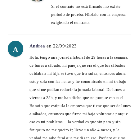
Si el contrato no está firmado, no existe
periodo de prueba. Háblalo con la empresa
exigiendo el contrato.
Andrea
en 22/09/2023
A
Hola, tengo una jornada laboral de 29 horas a la semana,
de lunes a sábado, mi pareja que era el que los sábados
cuidaba a mi hija se tuvo que ir a suiza, entonces ahora
estoy sola con las nenas y he comunicado en mi trabajo
que si me podían reducir la jornada laboral. De lunes a
viernes a 25h, y me han dicho que no porque eso es el
Horario que estipula la empresa que tiene que ser de lunes
a sábados, entonces que firme mi baja voluntaria porque
eso es mi problema… la verdad es que sin paro y sin
finiquito no me queiro ir, llevo un año 4 meses, y la
verdad me sabe fatal que me digan eso. Prefiero que me