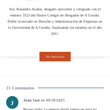
Soy Alejandro Aradas, abogado ejerciente y colegiado con el
número 5523 del Ilustre Colegio de Abogados de A Coruña.
Doble licenciado en Derecho y Administración de Empresas en
la Universidad de A Coruña, finalizando los estudios en el año
2011.
Ver Artículos
21 Comentarios
Juan José
en 09/10/2025
J
Buenas tardes. La empresa donde trabajo me paga las