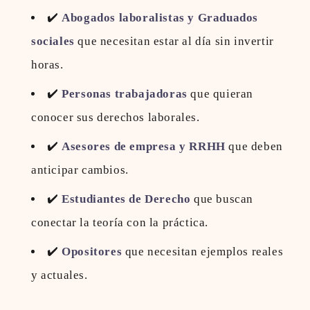
✔️
Abogados laboralistas y Graduados
sociales
que necesitan estar al día sin invertir
horas.
✔️
Personas trabajadoras
que quieran
conocer sus derechos laborales.
✔️
Asesores de empresa y RRHH
que deben
anticipar cambios.
✔️
Estudiantes de Derecho
que buscan
conectar la teoría con la práctica.
✔️
Opositores
que necesitan ejemplos reales
y actuales.