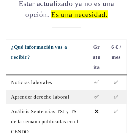
Estar actualizado ya no es una
opción.
Es una necesidad.
¿Qué información vas a
Gr
6 € /
recibir?
atu
mes
ita
Noticias laborales
✅
✅
Aprender derecho laboral
✅
✅
Análisis Sentencias TSJ y TS
❌
✅
de la semana publicadas en el
CENDOJ