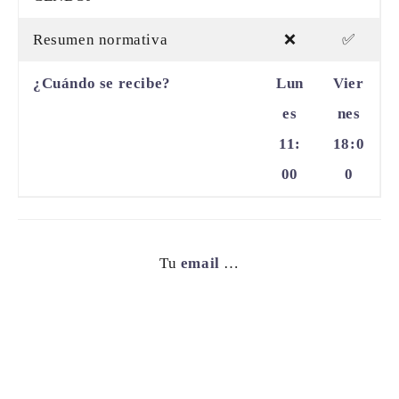
Resumen normativa
❌
✅
¿Cuándo se recibe?
Lun
Vier
es
nes
11:
18:0
00
0
Tu
email
…