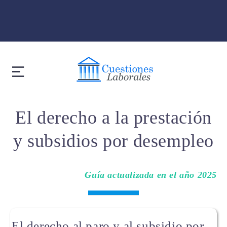
El derecho a la prestación
y subsidios por desempleo
Guía actualizada en el año 2025
El derecho al paro y al subsidio por