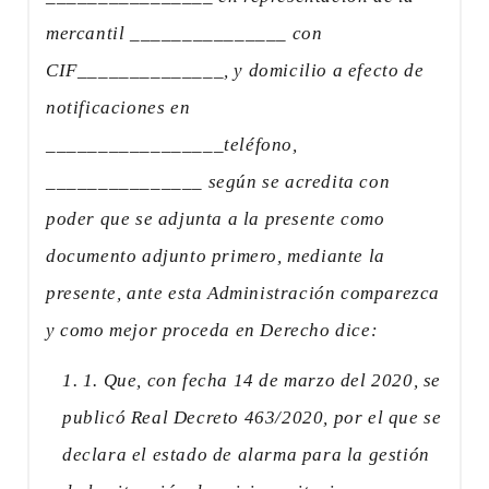
mercantil _______________ con
CIF______________, y domicilio a efecto de
notificaciones en
_________________teléfono,
_______________ según se acredita con
poder que se adjunta a la presente como
documento adjunto primero, mediante la
presente, ante esta Administración comparezca
y como mejor proceda en Derecho dice:
1. Que, con fecha 14 de marzo del 2020, se
publicó Real Decreto 463/2020, por el que se
declara el estado de alarma para la gestión