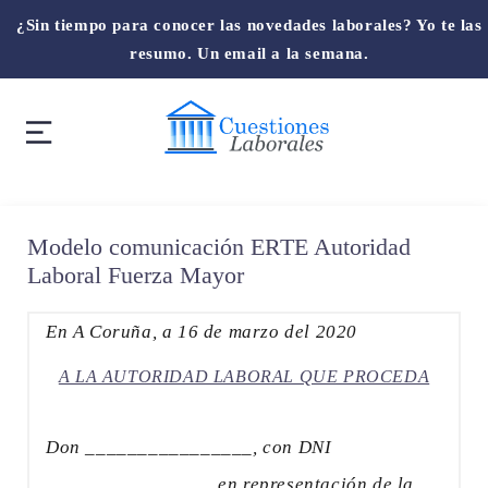
¿Sin tiempo para conocer las novedades laborales? Yo te las
resumo. Un email a la semana.
Modelo comunicación ERTE Autoridad
Laboral Fuerza Mayor
En A Coruña, a 16 de marzo del 2020
A LA AUTORIDAD LABORAL QUE PROCEDA
Don ________________, con DNI
________________ en representación de la