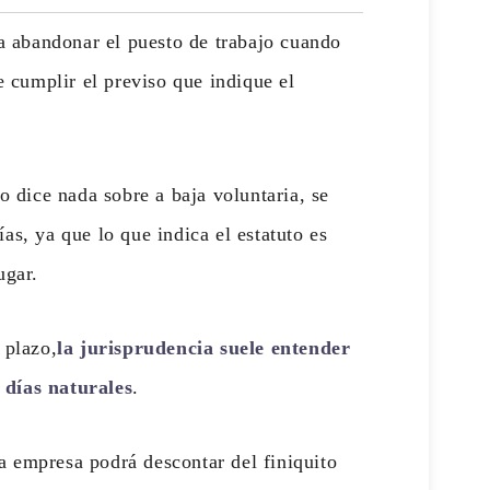
 a abandonar el puesto de trabajo cuando
e cumplir el previso que indique el
o dice nada sobre a baja voluntaria, se
as, ya que lo que indica el estatuto es
ugar.
 plazo,
la jurisprudencia suele entender
 días naturales
.
la empresa podrá descontar del finiquito