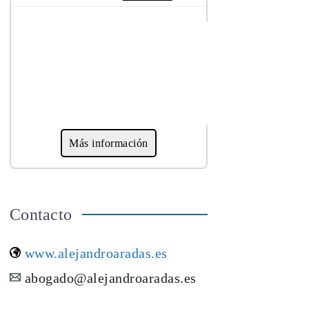
Más información
Contacto
www.alejandroaradas.es
abogado@alejandroaradas.es