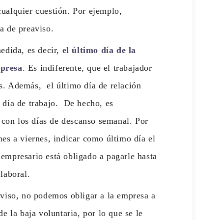
cualquier cuestión. Por ejemplo,
ta de preaviso.
edida, es decir,
el último día de la
mpresa
. Es indiferente, que el trabajador
s. Además, el último día de relación
r día de trabajo. De hecho, es
con los días de descanso semanal. Por
unes a viernes, indicar como último día el
 empresario está obligado a pagarle hasta
 laboral.
aviso, no podemos obligar a la empresa a
 de la baja voluntaria, por lo que se le