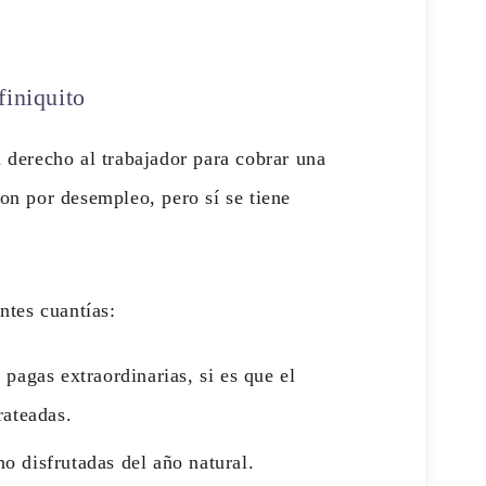
finiquito
l derecho al trabajador para cobrar una
íon por desempleo, pero sí se tiene
entes cuantías:
 pagas extraordinarias, si es que el
rateadas.
o disfrutadas del año natural.