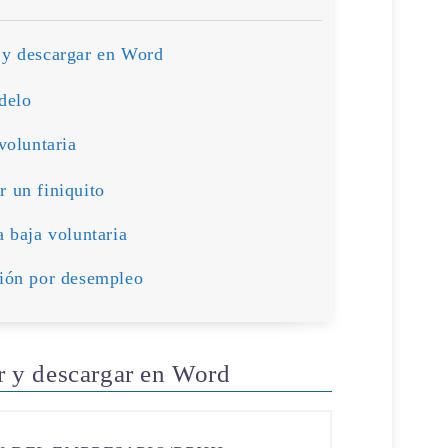
 y descargar en Word
delo
voluntaria
r un finiquito
a baja voluntaria
ción por desempleo
r y descargar en Word