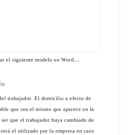
rgar el siguiente modelo en Word…
lo
del trabajador. El domicilio a efecto de
able que sea el mismo que aparece en la
 ser que el trabajador haya cambiado de
será el utilizado por la empresa en caso