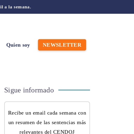
il a la semana.
Quien soy
NEWSLETTER
Sigue informado
Recibe un email cada semana con
un resumen de las sentencias más
relevantes del
CENDOJ