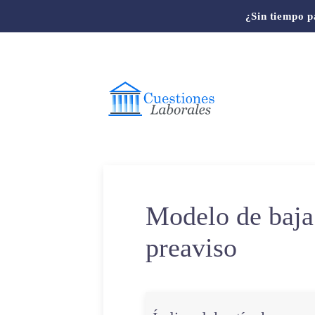
¿Sin tiempo p
Modelo de baja 
preaviso