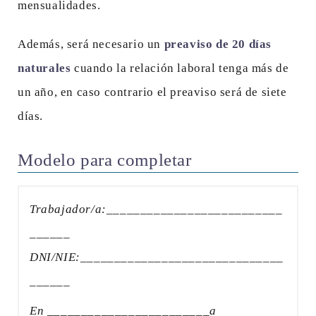
mensualidades.
Además, será necesario un
preaviso de 20 días
naturales
cuando la relación laboral tenga más de
un año, en caso contrario el preaviso será de siete
días.
Modelo para completar
Trabajador/a:__________________________
______
DNI/NIE:______________________________
______
En ________________________a