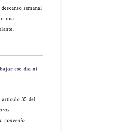
el descanso semanal
or una
lante.
bajar ese día ni
 artículo 35 del
oras
en convenio