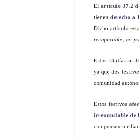
El
artículo 37.2 
tienen
derecho a 1
Dicho artículo est
recuperable, no po
Estos 14 días se d
ya que dos festivo
comunidad autónoma
Estos festivos
afe
irrenunciable de 
compensen median