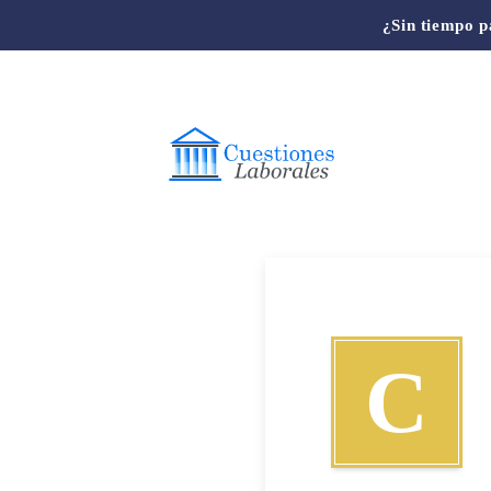
¿Sin tiempo p
C