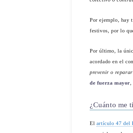
Por ejemplo, hay t
festivos, por lo qu
Por último, la úni
acordado en el con
prevenir o reparar
de fuerza mayor
,
¿Cuánto me ti
El
artículo 47 del