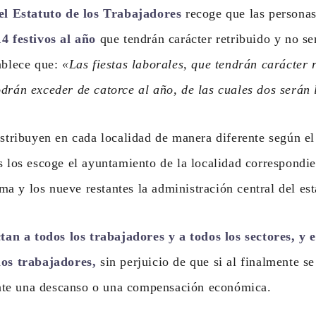
del Estatuto de los Trabajadores
recoge que las personas
4 festivos al año
que tendrán carácter retribuido y no se
ablece que:
«Las fiestas laborales, que tendrán carácter 
drán exceder de catorce al año, de las cuales dos serán 
istribuyen en cada localidad de manera diferente según el
s los escoge el ayuntamiento de la localidad correspondien
 y los nueve restantes la administración central del est
ctan a todos los trabajadores y a todos los sectores, y 
los trabajadores,
sin perjuicio de que si al finalmente se
te una descanso o una compensación económica.