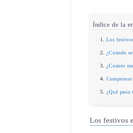
Índice de la e
Los festivo
¿Cuándo se 
¿Cuánto me 
Compensar 
¿Qué pasa s
Los festivos 