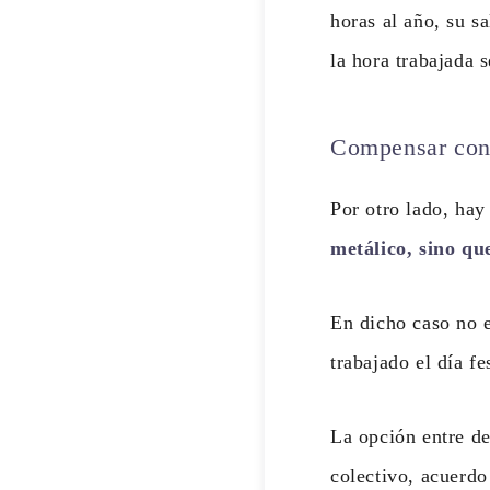
horas al año, su s
la hora trabajada 
Compensar con 
Por otro lado, hay
metálico, sino qu
En dicho caso no e
trabajado el día f
La opción entre d
colectivo, acuerdo