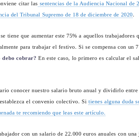
nviene citar las
sentencias de la Audiencia Nacional de 
ncia del Tribunal Supremo de 18 de diciembre de 2020
.
se tiene que aumentar este 75% a aquellos trabajadores 
almente para trabajar el festivo. Si se compensa con un 
 debo cobrar?
En este caso, lo primero es calcular el sa
sario conocer nuestro salario bruto anual y dividirlo entr
establezca el convenio colectivo. Si
tienes alguna duda s
ornada te recomiendo que leas este artículo.
abajador con un salario de 22.000 euros anuales con una