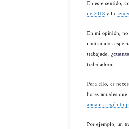
En este sentido, co
de 2018
y la
sente
En mi opinión, no 
contratados especi
trabajada,
¿cuánto
trabajadora.
Para ello, es nece
horas anuales que 
anuales según tu j
Por ejemplo, un tr