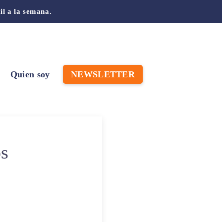
il a la semana.
Quien soy
NEWSLETTER
os