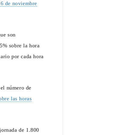
26 de noviembre
que son
75% sobre la hora
lario por cada hora
e el número de
obre las horas
 jornada de 1.800