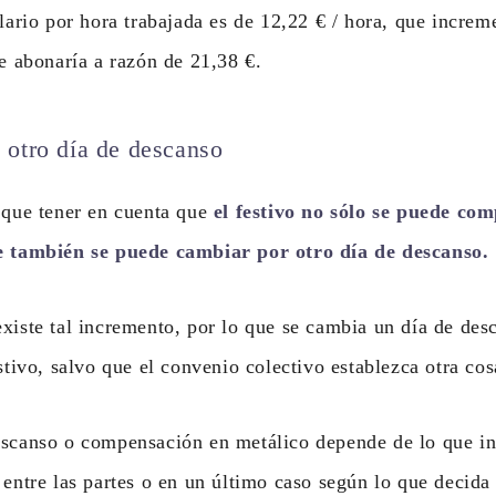
alario por hora trabajada es de 12,22 € / hora, que incre
se abonaría a razón de 21,38 €.
otro día de descanso
 que tener en cuenta que
el festivo no sólo se puede co
e también se puede cambiar por otro día de descanso.
xiste tal incremento, por lo que se cambia un día de des
estivo, salvo que el convenio colectivo establezca otra cos
escanso o compensación en metálico depende de lo que in
 entre las partes o en un último caso según lo que decida