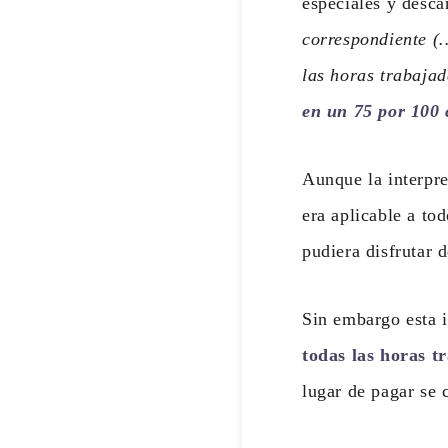
especiales y desc
correspondiente (
las horas trabajad
en un 75 por 100
Aunque la interpr
era aplicable a to
pudiera disfrutar 
Sin embargo esta i
todas las horas t
lugar de pagar se