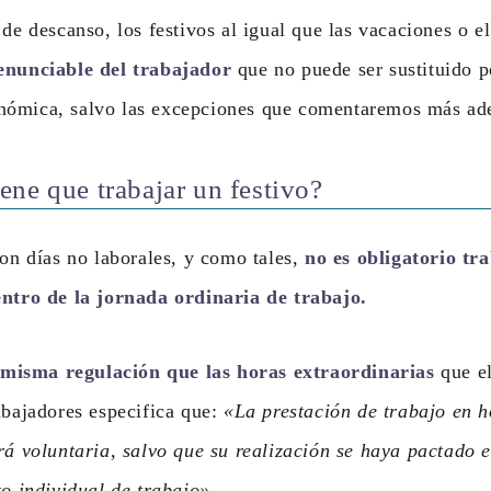
 de descanso, los festivos al igual que las vacaciones o 
enunciable del trabajador
que no puede ser sustituido p
ómica, salvo las excepciones que comentaremos más ade
ene que trabajar un festivo?
son días no laborales, y como tales,
no es obligatorio tra
entro de la jornada ordinaria de trabajo.
misma regulación que las horas extraordinarias
que el
abajadores especifica que:
«La prestación de trabajo en h
rá voluntaria, salvo que su realización se haya pactado 
to individual de trabajo»
.