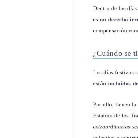
Dentro de los días
es
un derecho irr
compensación econ
¿Cuándo se ti
Los días festivos 
están incluidos d
Por ello, tienen la
Estatuto de los Tr
extraordinarias se
colectivo o contra