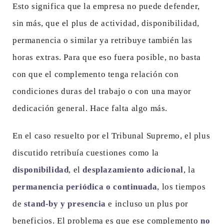
Esto significa que la empresa no puede defender,
sin más, que el plus de actividad, disponibilidad,
permanencia o similar ya retribuye también las
horas extras. Para que eso fuera posible, no basta
con que el complemento tenga relación con
condiciones duras del trabajo o con una mayor
dedicación general. Hace falta algo más.
En el caso resuelto por el Tribunal Supremo, el plus
discutido retribuía cuestiones como la
disponibilidad
, el
desplazamiento adicional
, la
permanencia periódica o continuada
, los tiempos
de
stand-by y presencia
e incluso un plus por
beneficios. El problema es que ese complemento
no