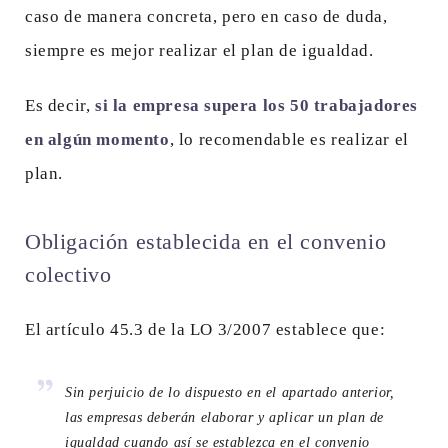
caso de manera concreta, pero en caso de duda,
siempre es mejor realizar el plan de igualdad.
Es decir,
si la empresa supera los 50 trabajadores
en algún momento
, lo recomendable es realizar el
plan.
Obligación establecida en el convenio
colectivo
El artículo 45.3 de la LO 3/2007 establece que:
Sin perjuicio de lo dispuesto en el apartado anterior,
las empresas deberán elaborar y aplicar un plan de
igualdad cuando así se establezca en el convenio