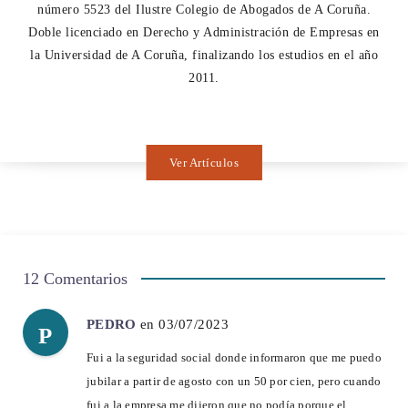
número 5523 del Ilustre Colegio de Abogados de A Coruña.
Doble licenciado en Derecho y Administración de Empresas en
la Universidad de A Coruña, finalizando los estudios en el año
2011.
Ver Artículos
12 Comentarios
PEDRO
en 03/07/2023
P
Fui a la seguridad social donde informaron que me puedo
jubilar a partir de agosto con un 50 por cien, pero cuando
fui a la empresa me dijeron que no podía porque el