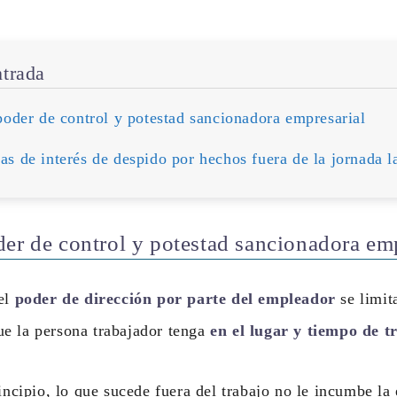
ntrada
poder de control y potestad sancionadora empresarial
as de interés de despido por hechos fuera de la jornada l
der de control y potestad sancionadora em
del
poder de dirección por parte del empleador
se limit
e la persona trabajador tenga
en el lugar y tiempo de t
rincipio, lo que sucede fuera del trabajo no le incumbe l