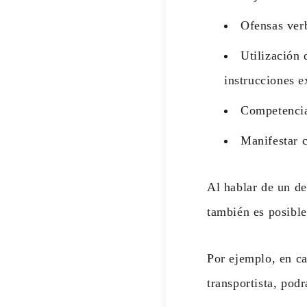
Ofensas verb
Utilización 
instrucciones e
Competencia
Manifestar c
Al hablar de un de
también es posible
Por ejemplo, en ca
transportista, pod