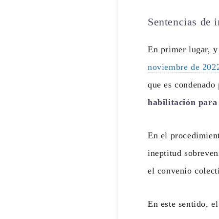
Sentencias de i
En primer lugar, y
noviembre de 202
que es condenado p
habilitación para
En el procedimient
ineptitud sobreven
el convenio colect
En este sentido, e