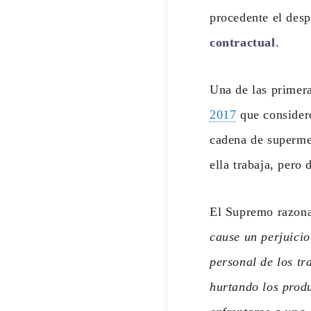
procedente el desp
contractual
.
Una de las primera
2017
que consideró
cadena de supermer
ella trabaja, pero
El Supremo razona 
cause un perjuici
personal de los tr
hurtando los prod