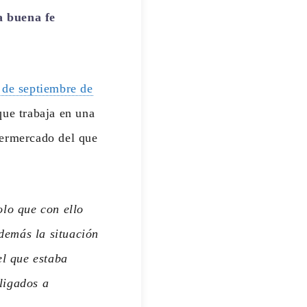
a buena fe
 de septiembre de
que trabaja en una
permercado del que
olo que con ello
demás la situación
el que estaba
ligados a