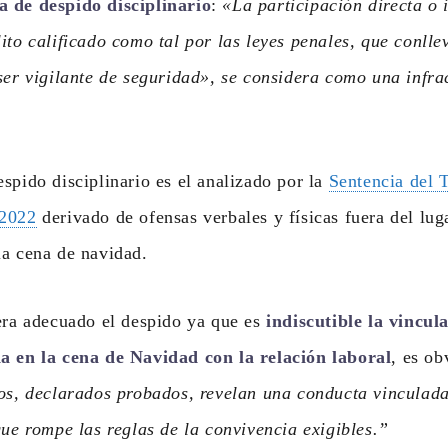
 de despido disciplinario
:
«La participación directa o 
ito calificado como tal por las leyes penales, que conllev
ser vigilante de seguridad», se considera como una infra
spido disciplinario es el analizado por la
Sentencia del 
 2022
derivado de ofensas verbales y físicas fuera del lug
la cena de navidad.
era adecuado el despido ya que es
indiscutible la vincul
a en la cena de Navidad con la relación laboral
, es o
dos, declarados probados, revelan una conducta vinculad
que rompe las reglas de la convivencia exigibles.”