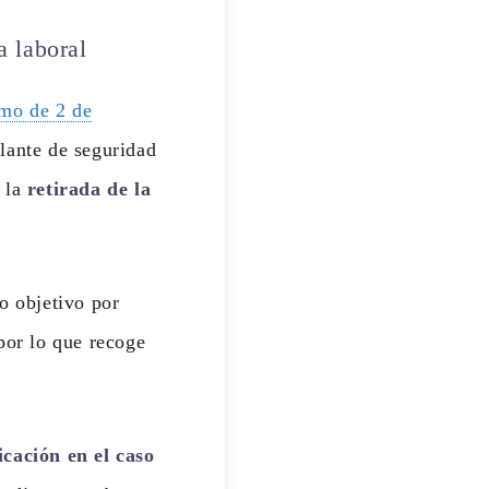
a laboral
emo de 2 de
ilante de seguridad
a la
retirada de la
o objetivo por
por lo que recoge
icación en el caso