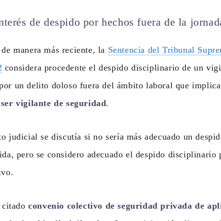
nterés de despido por hechos fuera de la jornad
 de manera más reciente, la
Sentencia del Tribunal Supr
2
considera procedente el despido disciplinario de un vig
or un delito doloso fuera del ámbito laboral que implic
 ser vigilante de seguridad
.
o judicial se discutía si no sería más adecuado un despid
ida, pero se considero adecuado el despido disciplinario 
ivo.
l citado
convenio colectivo de seguridad privada de apl