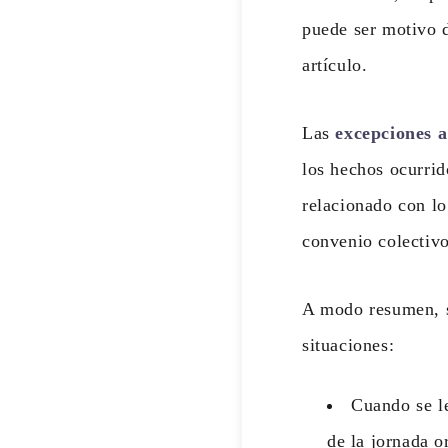
puede ser motivo 
artículo.
Las
excepciones a
los hechos ocurrid
relacionado con l
convenio colectivo
A modo resumen, se
situaciones:
Cuando se le
de la jornada o