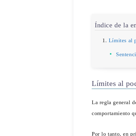
Índice de la e
Límites al 
Sentenci
Límites al po
La regla general 
comportamiento qu
Por lo tanto, en p