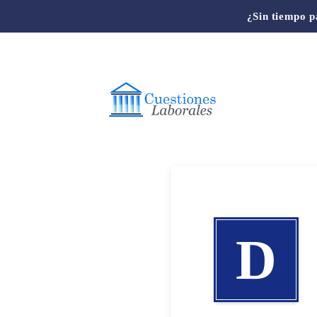
¿Sin tiempo p
D