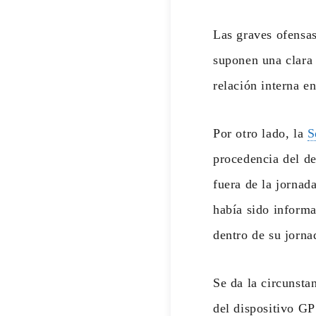
Las graves ofensas
suponen una clara 
relación interna e
Por otro lado, la
S
procedencia del de
fuera de la jornad
había sido informa
dentro de su jorna
Se da la circunsta
del dispositivo GP