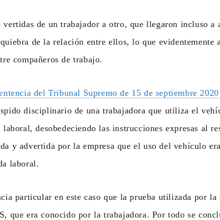
 vertidas de un trabajador a otro, que llegaron incluso a 
quiebra de la relación entre ellos, lo que evidentemente a
ntre compañeros de trabajo.
entencia del Tribunal Supremo de 15 de septiembre 2020
spido disciplinario de una trabajadora que utiliza el veh
a laboral, desobedeciendo las instrucciones expresas al re
da y advertida por la empresa que el uso del vehículo er
da laboral.
ncia particular en este caso que la prueba utilizada por la
S, que era conocido por la trabajadora. Por todo se conc