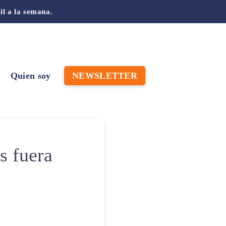
il a la semana.
Quien soy
NEWSLETTER
s fuera