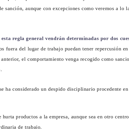
de sanción, aunque con excepciones como veremos a lo la
 esta regla general vendrán determinadas por dos cue
os fuera del lugar de trabajo puedan tener repercusión en
o anterior, el comportamiento venga recogido como sancio
.
 ha considerado un despido disciplinario procedente en 
 hurta productos a la empresa, aunque sea en otro centro
rdinaria de trabajo.