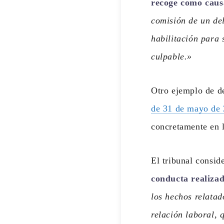
recoge como causa
comisión de un del
habilitación para 
culpable.»
Otro ejemplo de de
de 31 de mayo de
concretamente en 
El tribunal consid
conducta realizad
los hechos relata
relación laboral, 