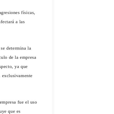
agresiones físicas,
fectará a las
se determina la
ículo de la empresa
specto, ya que
a exclusivamente
 empresa fue el uso
luye que es