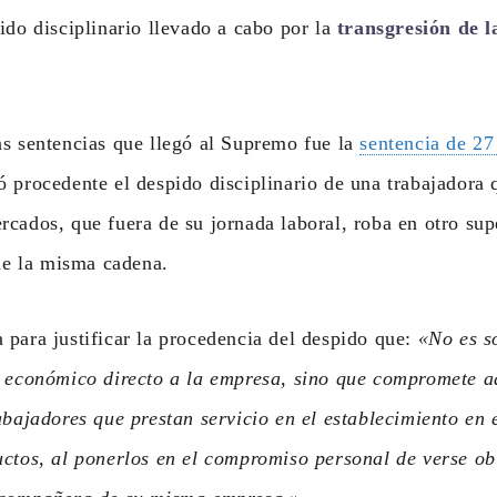
ido disciplinario llevado a cabo por la
transgresión de l
s sentencias que llegó al Supremo fue la
sentencia de 27
 procedente el despido disciplinario de una trabajadora 
cados, que fuera de su jornada laboral, roba en otro su
 de la misma cadena.
para justificar la procedencia del despido que:
«No es s
o económico directo a la empresa, sino que compromete a
abajadores que prestan servicio en el establecimiento en 
uctos, al ponerlos en el compromiso personal de verse ob