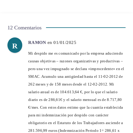
12 Comentarios
RAMON
en 01/01/2025
R
Mi despido me es comunicado por la empresa aduciendo
causas objetivas – razones organizativas y productivas –
pero una vez impugnado se declara «improcedente» en el
SMAC. Acumulo una antigüedad hasta el 11-02-2012 de
262 meses y de 158 meses desde el 12-02-2012. Mi
salario anual es de 104.613,64 €, por lo que el salario
diario es de 286,61€ y el salario mensual es de 8.717,80
€/mes. Con estos datos estimo que la cuantía establecida
para mi indemnización por despido con carácter
obligatorio en el Estatuto de los Trabajadores asciende a
281.596,99 euros (Indemnización Periodo 1= 286,61 x