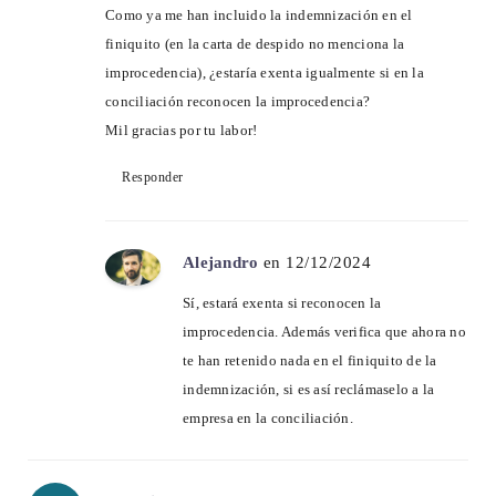
Como ya me han incluido la indemnización en el
finiquito (en la carta de despido no menciona la
improcedencia), ¿estaría exenta igualmente si en la
conciliación reconocen la improcedencia?
Mil gracias por tu labor!
Responder
Alejandro
en 12/12/2024
Sí, estará exenta si reconocen la
improcedencia. Además verifica que ahora no
te han retenido nada en el finiquito de la
indemnización, si es así reclámaselo a la
empresa en la conciliación.