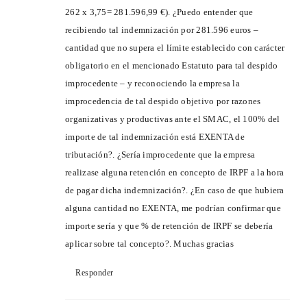
262 x 3,75= 281.596,99 €). ¿Puedo entender que
recibiendo tal indemnización por 281.596 euros –
cantidad que no supera el límite establecido con carácter
obligatorio en el mencionado Estatuto para tal despido
improcedente – y reconociendo la empresa la
improcedencia de tal despido objetivo por razones
organizativas y productivas ante el SMAC, el 100% del
importe de tal indemnización está EXENTA de
tributación?. ¿Sería improcedente que la empresa
realizase alguna retención en concepto de IRPF a la hora
de pagar dicha indemnización?. ¿En caso de que hubiera
alguna cantidad no EXENTA, me podrían confirmar que
importe sería y que % de retención de IRPF se debería
aplicar sobre tal concepto?. Muchas gracias
Responder