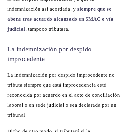
indemnización así acordada, y
siempre que se
abone tras acuerdo alcanzado en SMAC o vía
judicial,
tampoco tributara.
La indemnización por despido
improcedente
La indemnización por despido improcedente no
tributa siempre que está improcedencia esté
reconocida por acuerdo en el acto de conciliación
laboral o en sede judicial o sea declarada por un
tribunal.
Dicho de otro modo, si tributará si la