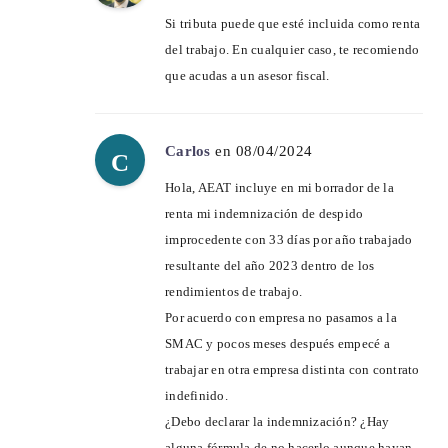
Si tributa puede que esté incluida como renta
del trabajo. En cualquier caso, te recomiendo
que acudas a un asesor fiscal.
Carlos
en 08/04/2024
C
Hola, AEAT incluye en mi borrador de la
renta mi indemnización de despido
improcedente con 33 días por año trabajado
resultante del año 2023 dentro de los
rendimientos de trabajo.
Por acuerdo con empresa no pasamos a la
SMAC y pocos meses después empecé a
trabajar en otra empresa distinta con contrato
indefinido.
¿Debo declarar la indemnización? ¿Hay
alguna fórmula de no hacerlo aunque hayan