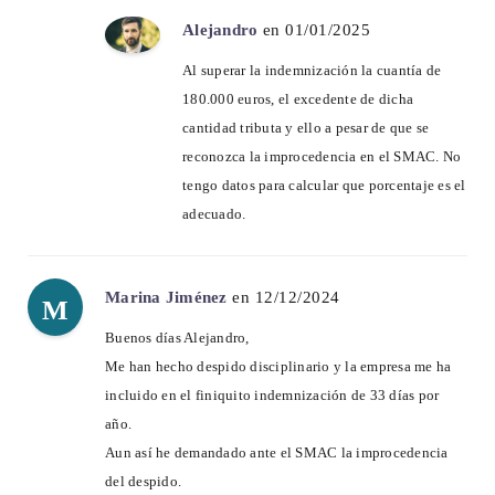
Alejandro
en 01/01/2025
Al superar la indemnización la cuantía de
180.000 euros, el excedente de dicha
cantidad tributa y ello a pesar de que se
reconozca la improcedencia en el SMAC. No
tengo datos para calcular que porcentaje es el
adecuado.
Marina Jiménez
en 12/12/2024
M
Buenos días Alejandro,
Me han hecho despido disciplinario y la empresa me ha
incluido en el finiquito indemnización de 33 días por
año.
Aun así he demandado ante el SMAC la improcedencia
del despido.