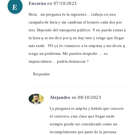
Encarna
en 07/10/2023
E
Hola . .mi pregunta és la siguiente… trabajo en una
campaña de fruta y me cambian el horario cada dos por
tres. Dependo del transporte público. Y no puedo entrar a
la hora q se me dice por q no hay tren y tengo que llegar
más tarde . YO ya lo comunico a la empresa y me dicen q
tengo un problema. Me pueden despedir …. es
improcedente… podría denunciar ?
Responder
Alejandro
en 08/10/2023
La pregunta es amplia y habría que conocer
el contexto, esta claro que llegar tarde
siempre puede ser considerado como un
incumplimiento por parte de la persona