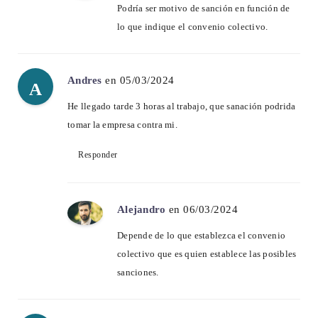
Podría ser motivo de sanción en función de
lo que indique el convenio colectivo.
Andres
en 05/03/2024
A
He llegado tarde 3 horas al trabajo, que sanación podrida
tomar la empresa contra mi.
Responder
Alejandro
en 06/03/2024
Depende de lo que establezca el convenio
colectivo que es quien establece las posibles
sanciones.