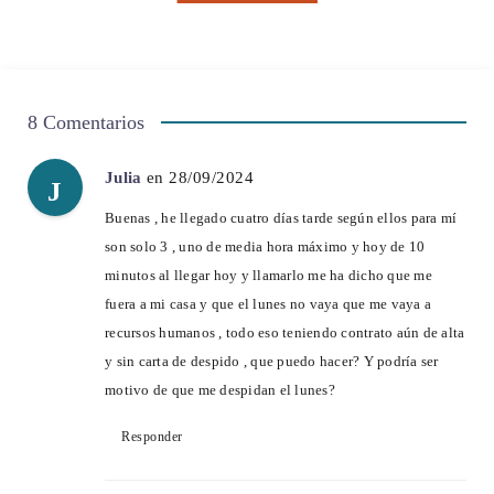
8 Comentarios
Julia
en 28/09/2024
J
Buenas , he llegado cuatro días tarde según ellos para mí
son solo 3 , uno de media hora máximo y hoy de 10
minutos al llegar hoy y llamarlo me ha dicho que me
fuera a mi casa y que el lunes no vaya que me vaya a
recursos humanos , todo eso teniendo contrato aún de alta
y sin carta de despido , que puedo hacer? Y podría ser
motivo de que me despidan el lunes?
Responder