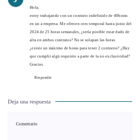
Hola,
estoy trabajando con un contrato indefinido de 40horas
en un a empresa. Me ofrecen otro temporal hasta junio del
2024 de 25 horas semanales, ¿sería posible estar dado de
alta en ambos contratos? No se solapan las horas.
¿existe un máximo de horas para tener 2 contratos? ¿Hay
que cumplir algú requisito a parte de la no exclusividad?
Gracias.
Responder
Deja una respuesta