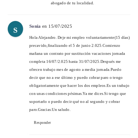
abogado de tu localidad.
Sonia
en 15/07/2025
S
Hola Alejandro. Deje mi empleo voluntariamente(15 días)
precavido,finalizando el 5 de junio 2.025.Comienzo
mañana un contrato por sustitución vacaciones jornada
completa 16/07/2.025 hasta 31/07/2025.Después me
ofrecen trabajo mes de agosto a media jornada.Puedo
decir que no a ese último y puedo cobrar paro o tengo
obligatoriamente que hacer los dos empleos.Es un trabajo
con unas condiciones pésimas.Ya me dices.Si tengo que
soportarlo o puedo decir qué no al segundo y cobrar
paro.Gracias.Un saludo.
Responder