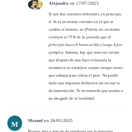
Alejandro
en 17/07/2025
Si son dos contratos diferentes, en principio
sí. Si es un mismo contrato en el que se
cambia el horario, no
(Podría ser un mismo
contrato al 75% de la jornada que al
principio haces 8 horas al día y luego 4 por
ejemplo)
. Además, hay que tener en cuenta
que después de una baja voluntaria la
normativa no establece cuanto tiempo tienes
que trabajar para cobrar el paro. No puedo
darte una respuesta definitiva sin revisar la
documentación. Te recomiendo que acudas a
un abogado de tu localidad.
Manuel
en 26/05/2025
M
Buenos días y gracias de antemano por la respuesta.