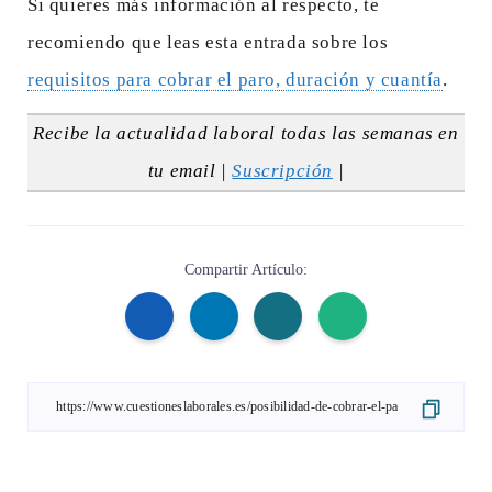
Si quieres más información al respecto, te
recomiendo que leas esta entrada sobre los
requisitos para cobrar el paro, duración y cuantía
.
Recibe la actualidad laboral todas las semanas en
tu email |
Suscripción
|
Compartir Artículo: