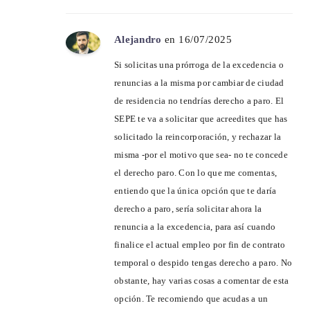
Alejandro
en 16/07/2025
Si solicitas una prórroga de la excedencia o
renuncias a la misma por cambiar de ciudad
de residencia no tendrías derecho a paro. El
SEPE te va a solicitar que acreedites que has
solicitado la reincorporación, y rechazar la
misma -por el motivo que sea- no te concede
el derecho paro. Con lo que me comentas,
entiendo que la única opción que te daría
derecho a paro, sería solicitar ahora la
renuncia a la excedencia, para así cuando
finalice el actual empleo por fin de contrato
temporal o despido tengas derecho a paro. No
obstante, hay varias cosas a comentar de esta
opción. Te recomiendo que acudas a un