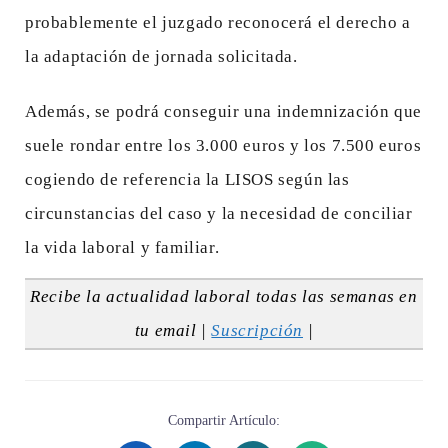
probablemente el juzgado reconocerá el derecho a
la adaptación de jornada solicitada.
Además, se podrá conseguir una indemnización que
suele rondar entre los 3.000 euros y los 7.500 euros
cogiendo de referencia la LISOS según las
circunstancias del caso y la necesidad de conciliar
la vida laboral y familiar.
Recibe la actualidad laboral todas las semanas en
tu email |
Suscripción
|
Compartir Artículo: