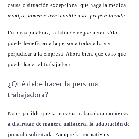
causa o situación excepcional que haga la medida
manifiestamente irrazonable o desproporcionada
.
En otras palabras, la falta de negociación sólo
puede beneficiar a la persona trabajadora y
perjudicar a la empresa. Ahora bien, qué es lo que
puede hacer el trabajador?
¿Qué debe hacer la persona
trabajadora?
No es posible que la persona trabajadora
comience
a disfrutar de manera unilateral la adaptación de
jornada solicitada
. Aunque la normativa y