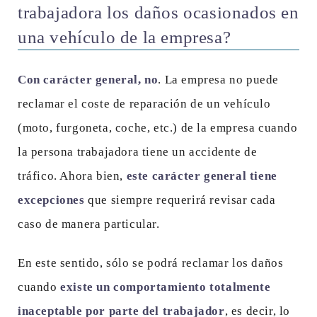
trabajadora los daños ocasionados en
una vehículo de la empresa?
Con carácter general, no
. La empresa no puede
reclamar el coste de reparación de un vehículo
(moto, furgoneta, coche, etc.) de la empresa cuando
la persona trabajadora tiene un accidente de
tráfico. Ahora bien,
este carácter general tiene
excepciones
que siempre requerirá revisar cada
caso de manera particular.
En este sentido, sólo se podrá reclamar los daños
cuando
existe un comportamiento totalmente
inaceptable por parte del trabajador
, es decir, lo