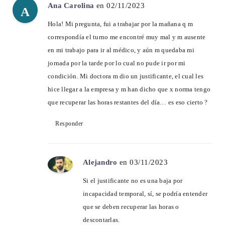
Ana Carolina
en 02/11/2023
A
Hola! Mi pregunta, fui a trabajar por la mañana q m
correspondía el turno me encontré muy mal y m ausente
en mi trabajo para ir al médico, y aún m quedaba mi
jornada por la tarde por lo cual no pude ir por mi
condición. Mi doctora m dio un justificante, el cual les
hice llegar a la empresa y m han dicho que x norma tengo
que recuperar las horas restantes del día… es eso cierto ?
Responder
Alejandro
en 03/11/2023
Si el justificante no es una baja por
incapacidad temporal, sí, se podría entender
que se deben recuperar las horas o
descontarlas.