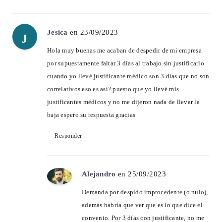
Jesica
en 23/09/2023
J
Hola muy buenas me acaban de despedir de mi empresa
por supuestamente faltar 3 días al trabajo sin justificarlo
cuando yo llevé justificante médico son 3 días que no son
correlativos eso es así? puesto que yo llevé mis
justificantes médicos y no me dijeron nada de llevar la
baja espero su respuesta gracias
Responder
Alejandro
en 25/09/2023
Demanda por despido improcedente (o nulo),
además habría que ver que es lo que dice el
convenio. Por 3 días con justificante, no me