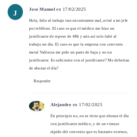
Jose Manuel
en 17/02/2025
J
Hola, falte al trabajo tras encontrarme mal, avisé a mi jefe
por teléfono. El caso es que el médico me hizo un
justificante de reposo de 48h y aún así solo falté al
trabajo un día. El caso es que la empresa con convenio
metal València me pide un parte de baja y no un
justificante. Es suficiente con el justificante? Me deberían
de abonar el día?
Responder
Alejandro
en 17/02/2025
En principio no, no se tiene que abonar el día
con justificante médico, y de un vistazo
rápido del convenio que es bastante extenso,