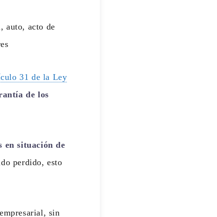
 auto, acto de
res
ículo 31 de la Ley
rantía de los
 en situación de
ndo perdido, esto
empresarial, sin