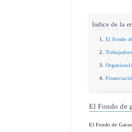
Índice de la e
El Fondo de
Trabajadore
Organizaci
Financiaci
El Fondo de g
El Fondo de Garan