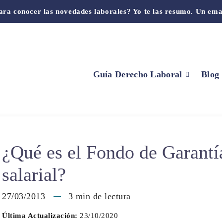
ara conocer las novedades laborales? Yo te las resumo. Un ema
Guía Derecho Laboral
Blog
¿Qué es el Fondo de Garantí
salarial?
27/03/2013
3
min de lectura
Última Actualización:
23/10/2020