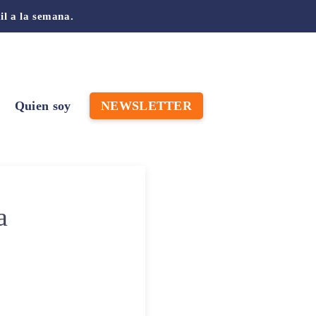
il a la semana.
Quien soy
NEWSLETTER
a