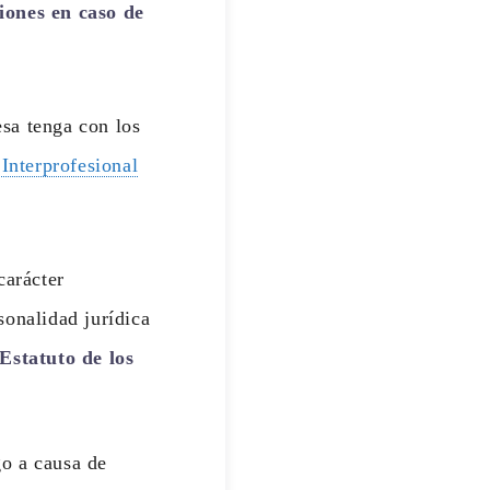
iones en caso de
sa tenga con los
 Interprofesional
carácter
onalidad jurídica
 Estatuto de los
go a causa de