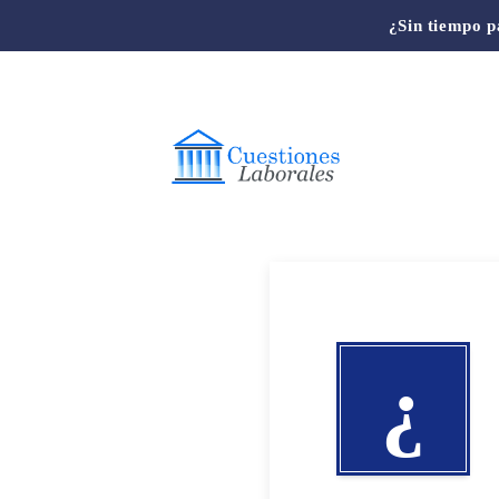
¿Sin tiempo p
¿