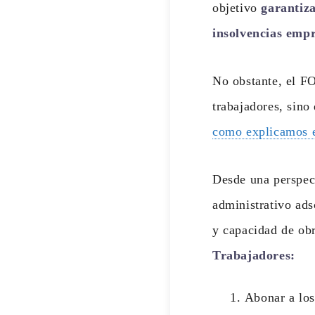
objetivo
garantiza
insolvencias empr
No obstante, el F
trabajadores, sino
como explicamos e
Desde una perspec
administrativo ads
y capacidad de ob
Trabajadores:
Abonar a los