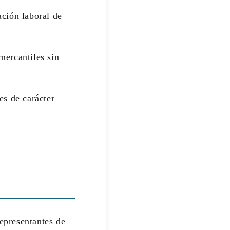
ación laboral de
mercantiles sin
es de carácter
.
representantes de