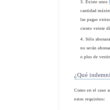
Existe unos
cantidad máxima
las pagas extr
ciento veinte dí
Sólo abonara 
no serán abona
o plus de vesti
¿Qué indemn
Como en el caso an
estos requisitos: