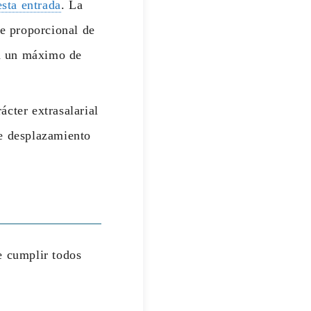
esta entrada
. La
te proporcional de
on un máximo de
ácter extrasalarial
e desplazamiento
e cumplir todos