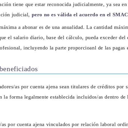
ción tiene que estar reconocida judicialmente, ya sea en 
ación judicial,
pero no es válida el acuerdo en el SMAC
máxima a abonar es de una anualidad. La cantidad máxim
que el salario diario, base del cálculo, pueda exceder del
fesional, incluyendo la parte proporcioanl de las pagas e
beneficiados
dores/as por cuenta ajena sean titulares de créditos por s
 la forma legalmente establecida incluidos/as dentro de 
/as por cuenta ajena vinculados por relación laboral ordin