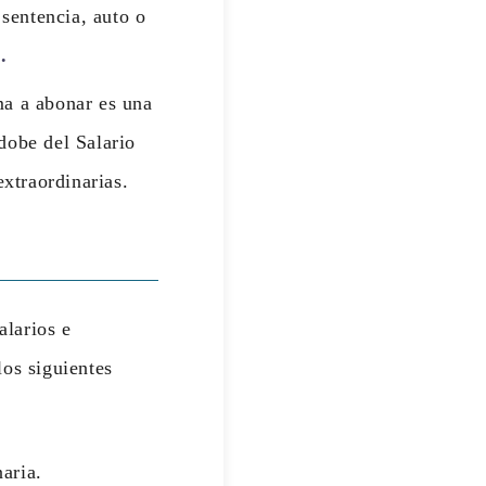
sentencia, auto o
.
a a abonar es una
 dobe del Salario
xtraordinarias.
alarios e
los siguientes
aria.