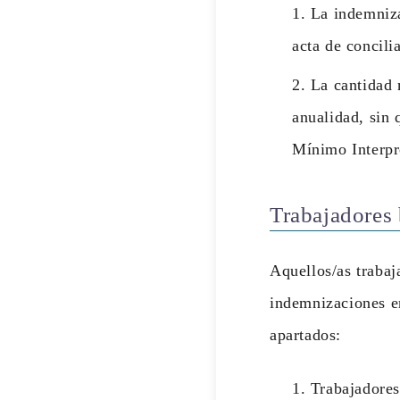
La indemniza
acta de concili
La cantidad 
anualidad, sin 
Mínimo Interpro
Trabajadores 
Aquellos/as trabaja
indemnizaciones en
apartados:
Trabajadores