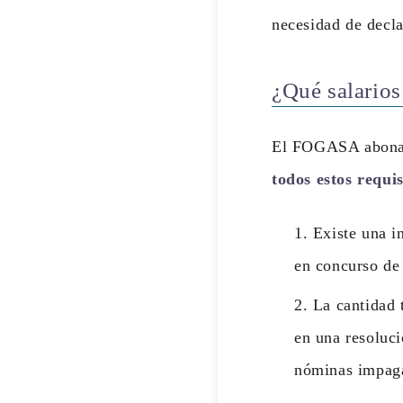
necesidad de decla
¿Qué salario
El FOGASA abona l
todos estos requis
Existe una i
en concurso de
La cantidad 
en una resoluci
nóminas impaga