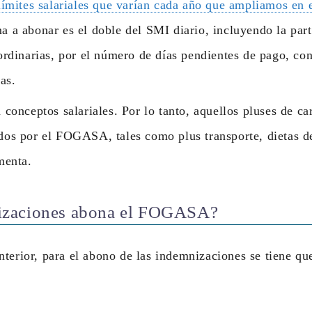
límites salariales que varían cada año que ampliamos en 
 a abonar es el doble del SMI diario, incluyendo la par
aordinarias, por el número de días pendientes de pago, c
as.
conceptos salariales. Por lo tanto, aquellos pluses de car
dos por el FOGASA, tales como plus transporte, dietas d
menta.
izaciones abona el FOGASA?
terior, para el abono de las indemnizaciones se tiene qu