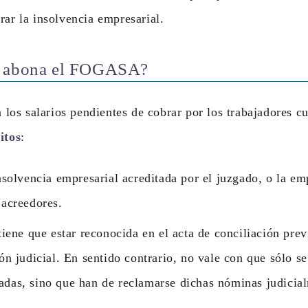
rar la insolvencia empresarial.
s abona el FOGASA?
os salarios pendientes de cobrar por los trabajadores c
itos
:
nsolvencia empresarial acreditada por el juzgado, o la em
 acreedores.
tiene que estar reconocida en el acta de conciliación pre
ón judicial. En sentido contrario, no vale con que sólo s
das, sino que han de reclamarse dichas nóminas judicia