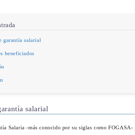
ntrada
 garantía salarial
s beneficiados
ón
ón
arantía salarial
tía Salaria -más conocido por su siglas como FOGASA-