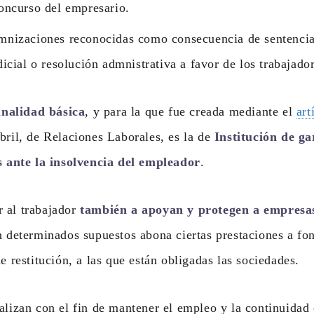
oncurso del empresario.
nizaciones reconocidas como consecuencia de sentencia,
dicial o resolución admnistrativa a favor de los trabajado
inalidad básica
, y para la que fue creada mediante el
art
abril, de Relaciones Laborales, es la de
Institución de ga
es ante la insolvencia del empleador
.
 al trabajador
también a apoyan y protegen a empresas
n determinados supuestos abona ciertas prestaciones a fo
e restitución, a las que están obligadas las sociedades.
alizan con el fin de mantener el empleo y la continuidad 