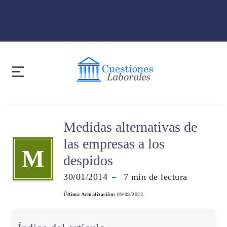
Medidas alternativas de
las empresas a los
M
despidos
30/01/2014
7
min de lectura
Última Actualización:
09/08/2023